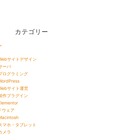
カテゴリー
ム
Webサイトデザイン
サーバ
プログラミング
WordPress
Webサイト運営
製作プラグイン
Elementor
ドウェア
Macintosh
スマホ・タブレット
カメラ