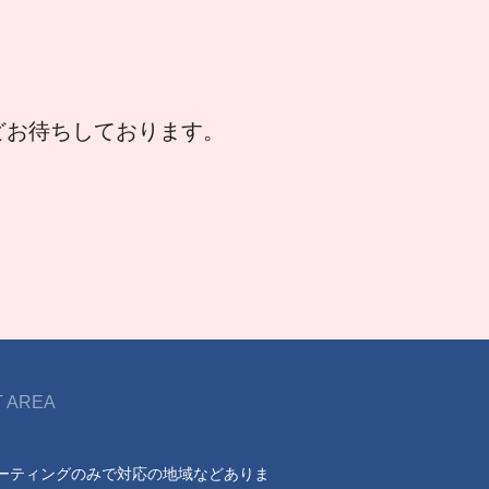
などお待ちしております。
 AREA
ーティングのみで対応の地域などありま