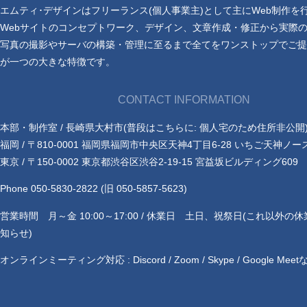
エムティ･デザインはフリーランス(個人事業主)として主にWeb制作を
Webサイトのコンセプトワーク、デザイン、文章作成・修正から実際
写真の撮影やサーバの構築・管理に至るまで全てをワンストップでご提
が一つの大きな特徴です。
CONTACT INFORMATION
本部・制作室 / 長崎県大村市(普段はこちらに: 個人宅のため住所非公開
福岡 / 〒810-0001 福岡県福岡市中央区天神4丁目6-28 いちご天神ノー
東京 / 〒150-0002 東京都渋谷区渋谷2-19-15 宮益坂ビルディング609
Phone 050-5830-2822 (旧 050-5857-5623)
営業時間 月～金 10:00～17:00 / 休業日 土日、祝祭日(これ以外の
知らせ)
オンラインミーティング対応 : Discord / Zoom / Skype / Google Meet