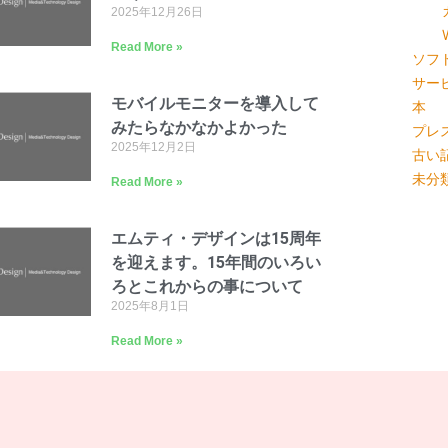
2025年12月26日
Read More »
ソフ
サー
モバイルモニターを導入して
本
みたらなかなかよかった
プレ
2025年12月2日
古い
未分
Read More »
エムティ・デザインは15周年
を迎えます。15年間のいろい
ろとこれからの事について
2025年8月1日
Read More »