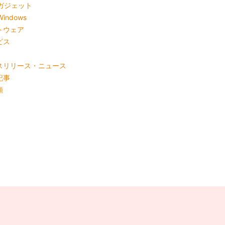
ガジェット
Windows
トウェア
ビス
スリリース・ニュース
記事
類