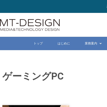
トップ
はじめに
業務案内
ゲーミングPC