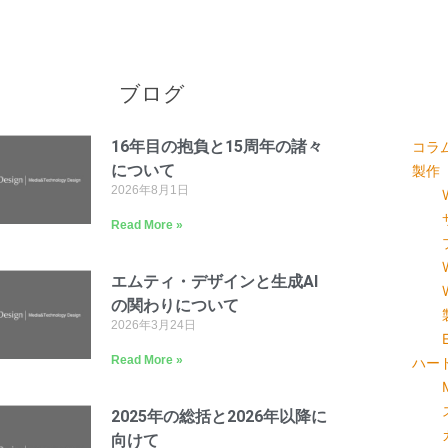
ブログ
16年目の抱負と15周年の諸々
コラ
について
製作
2026年8月1日
Read More »
エムティ・デザインと生成AI
の関わりについて
2026年3月24日
Read More »
ハー
2025年の総括と2026年以降に
向けて