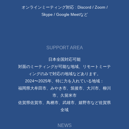
オンラインミーティング対応 : Discord / Zoom /
Skype / Google Meetなど
SUPPORT AREA
日本全国対応可能
対面のミーティングが可能な地域、リモートミーテ
ィングのみで対応の地域などあります。
2024〜2025年、特に力を入れている地域：
福岡県大牟田市、みやき市、筑後市、大川市、柳川
市、久留米市
佐賀県佐賀市、鳥栖市、武雄市、嬉野市など佐賀県
全域
NEWS