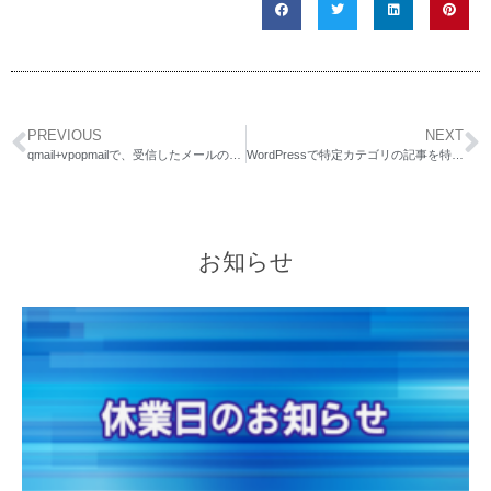
PREVIOUS
NEXT
qmail+vpopmailで、受信したメールの添付ファイルを削除し、携帯などに転送する方法
WordPressで特定カテゴリの記事を特定件数だけ表示する
お知らせ