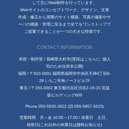
して主にWeb制作を行っています。
Webサイトのコンセプトワーク、デザイン、文章
作成・修正から実際のサイト構築、写真の撮影やサ
ーバの構築・管理に至るまで全てをワンストップで
ご提案できることが一つの大きな特徴です。
CONTACT INFORMATION
本部・制作室 / 長崎県大村市(普段はこちらに: 個人
宅のため住所非公開)
福岡 / 〒810-0001 福岡県福岡市中央区天神4丁目6-
28 いちご天神ノースビル7F
東京 / 〒150-0002 東京都渋谷区渋谷2-19-15 宮益
坂ビルディング609
Phone 050-5830-2822 (旧 050-5857-5623)
営業時間 月～金 10:00～17:00 / 休業日 土日、
祝祭日(これ以外の休業日は随時お知らせ)