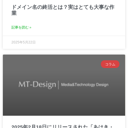
ドメイン名の終活とは？実はとても大事な作
業
記事を読む »
2025年5月22日
コラム
2025年2月18日にリリースされた「あはき・