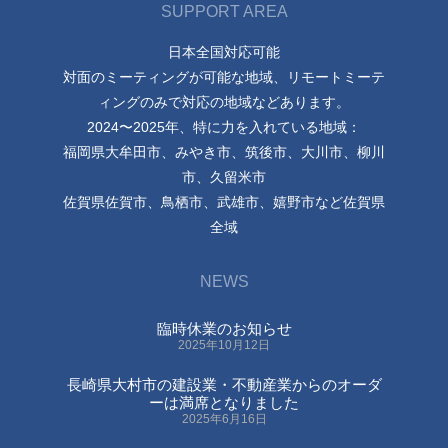
SUPPORT AREA
日本全国対応可能
対面のミーティングが可能な地域、リモートミーテ
ィングのみで対応の地域などあります。
2024〜2025年、特に力を入れている地域：
福岡県大牟田市、みやき市、筑後市、大川市、柳川
市、久留米市
佐賀県佐賀市、鳥栖市、武雄市、嬉野市など佐賀県
全域
NEWS
臨時休業のお知らせ
2025年10月12日
長崎県大村市の建設業・不動産業からのオーダ
ーは満席となりました
2025年6月16日