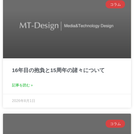
コラム
16年目の抱負と15周年の諸々について
記事を読む »
2026年8月1日
コラム