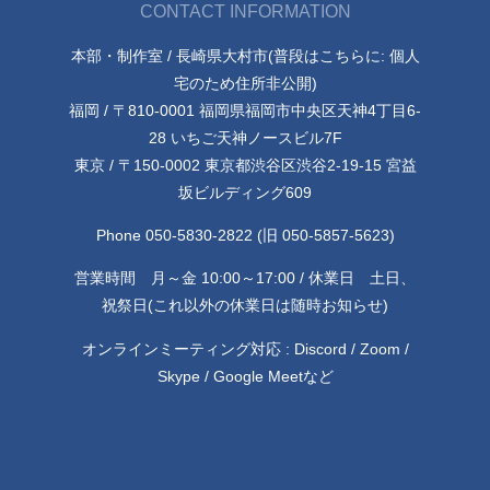
CONTACT INFORMATION
本部・制作室 / 長崎県大村市(普段はこちらに: 個人
宅のため住所非公開)
福岡 / 〒810-0001 福岡県福岡市中央区天神4丁目6-
28 いちご天神ノースビル7F
東京 / 〒150-0002 東京都渋谷区渋谷2-19-15 宮益
坂ビルディング609
Phone 050-5830-2822 (旧 050-5857-5623)
営業時間 月～金 10:00～17:00 / 休業日 土日、
祝祭日(これ以外の休業日は随時お知らせ)
オンラインミーティング対応 : Discord / Zoom /
Skype / Google Meetなど