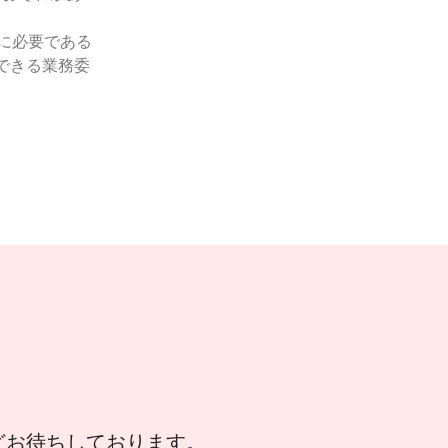
めに必要である
できる業務委
などお待ちしております。