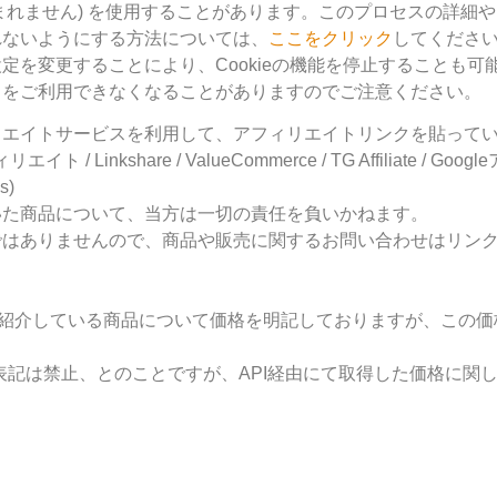
まれません) を使用することがあります。このプロセスの詳細
れないようにする方法については、
ここをクリック
してくださ
定を変更することにより、Cookieの機能を停止することも可
スをご利用できなくなることがありますのでご注意ください。
リエイトサービスを利用して、アフィリエイトリンクを貼って
/ Linkshare / ValueCommerce / TG Affiliate / Goog
s)
いた商品について、当方は一切の責任を負いかねます。
ではありませんので、商品や販売に関するお問い合わせはリン
て紹介している商品について価格を明記しておりますが、この価格
表記は禁止、とのことですが、API経由にて取得した価格に関し