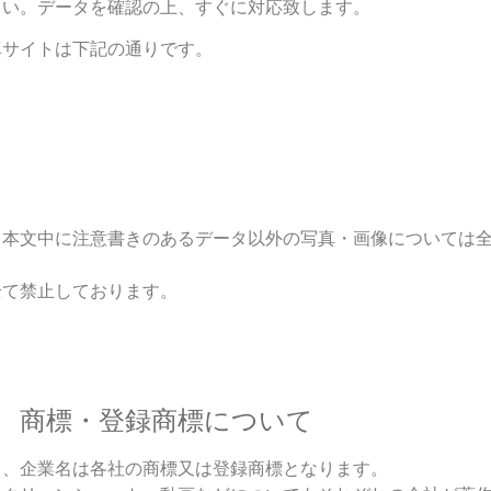
さい。データを確認の上、すぐに対応致します。
真サイトは下記の通りです。
本文中に注意書きのあるデータ以外の写真・画像については全
全て禁止しております。
商標・登録商標について
名、企業名は各社の商標又は登録商標となります。