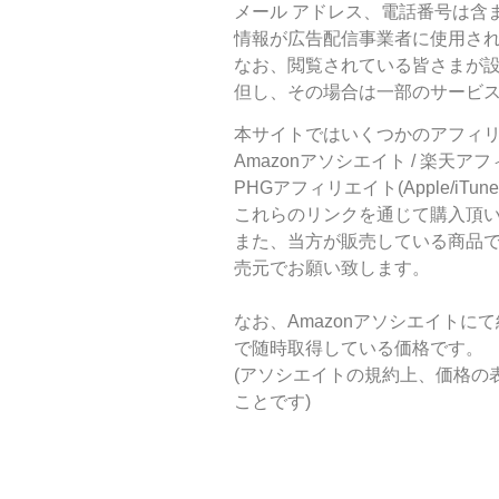
メール アドレス、電話番号は含
情報が広告配信事業者に使用さ
なお、閲覧されている皆さまが設
但し、その場合は一部のサービ
本サイトではいくつかのアフィ
Amazonアソシエイト / 楽天アフィリエイト 
PHGアフィリエイト(Apple/iTune
これらのリンクを通じて購入頂
また、当方が販売している商品
売元でお願い致します。
なお、Amazonアソシエイトに
で随時取得している価格です。
(アソシエイトの規約上、価格の
ことです)