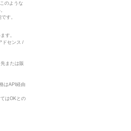
やこのような
い。
能です。
います。
leアドセンス /
ク先または販
はAPI経由
てはOKとの