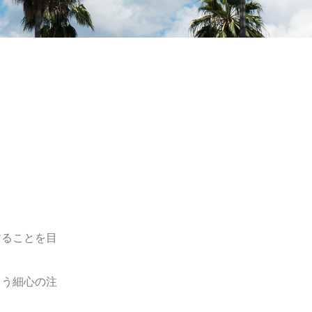
することを目
よう細心の注