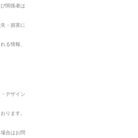
及び関係者は
損失・損害に
される情報、
ィ・デザイン
ております。
る場合はお問