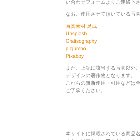
い合わせフォームよりご連絡下
なお、使用させて頂いている写
写真素材 足成
Unsplash
Gratisography
picjumbo
Pixaboy
また、上記に該当する写真以外、
デザインの著作物となります。
これらの無断使用・引用などは
ご了承ください。
本サイトに掲載されている商品