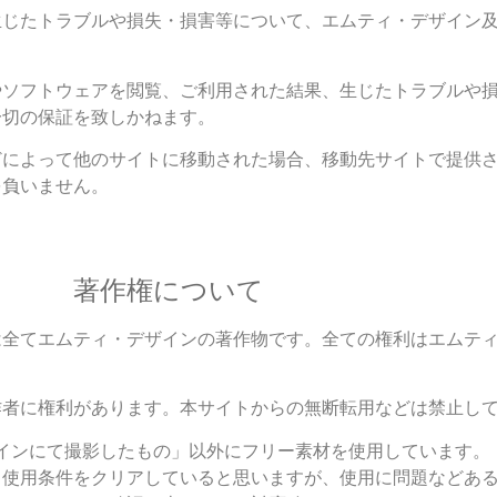
生じたトラブルや損失・損害等について、エムティ・デザイン
やソフトウェアを閲覧、ご利用された結果、生じたトラブルや
一切の保証を致しかねます。
どによって他のサイトに移動された場合、移動先サイトで提供
を負いません。
著作権について
は全てエムティ・デザインの著作物です。全ての権利はエムテ
作者に権利があります。本サイトからの無断転用などは禁止し
インにて撮影したもの」以外にフリー素材を使用しています。
、使用条件をクリアしていると思いますが、使用に問題などあ