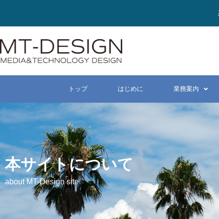
トップ
はじめに
業務案内
本サイトについて
about MT-Design site