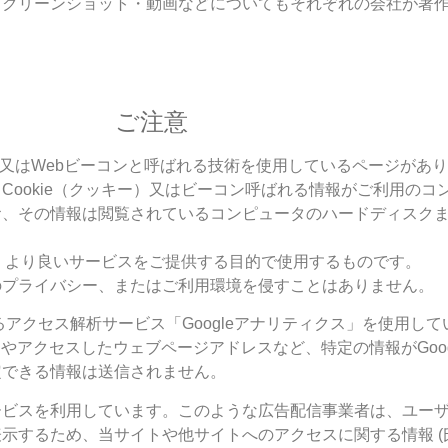
スクリーンショット・動画などについてもそれぞれの会社が著
ご注意
ie)又はWebビーコンと呼ばれる技術を使用しているページがあ
Cookie（クッキー）又はビーコン呼ばれる情報がご利用のコ
お、その情報は閲覧されているコンピュータのハードディスク
など、より良いサービスをご提供する目的で使用するものです。
のプライバシー、またはご利用環境を侵すことはありません。
するアクセス解析サービス「Googleアナリティクス」を使用し
やアクセスしたウェブページアドレスなど、特定の情報がGoog
定できる情報は送信されません。
ービスを利用しています。このような広告配信事業者は、ユー
示するため、当サイトや他サイトへのアクセスに関する情報 (