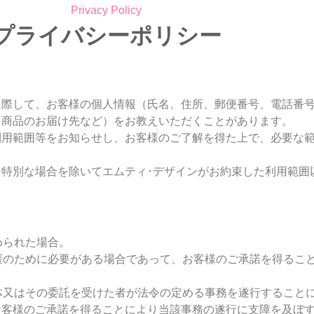
Privacy Policy
プライバシーポリシー
に際して、お客様の個人情報（氏名、住所、郵便番号、電話番
、商品のお届け先など）をお教えいただくことがあります。
利用範囲等をお知らせし、お客様のご了解を得た上で、必要な
特別な場合を除いてエムティ･デザインがお約束した利用範囲
められた場合。
保護のために必要がある場合であって、お客様のご承諾を得るこ
団体又はその委託を受けた者が法令の定める事務を遂行すること
お客様のご承諾を得ることにより当該事務の遂行に支障を及ぼ