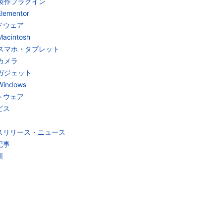
製作プラグイン
Elementor
ドウェア
Macintosh
スマホ・タブレット
カメラ
ガジェット
Windows
トウェア
ビス
スリリース・ニュース
記事
類