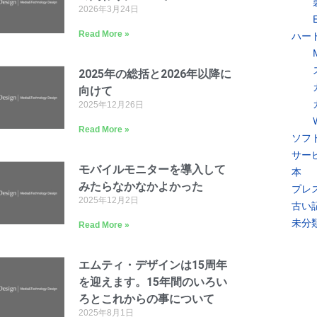
2026年3月24日
Read More »
ハー
2025年の総括と2026年以降に
向けて
2025年12月26日
Read More »
ソフ
サー
モバイルモニターを導入して
本
みたらなかなかよかった
プレ
2025年12月2日
古い
未分
Read More »
エムティ・デザインは15周年
を迎えます。15年間のいろい
ろとこれからの事について
2025年8月1日