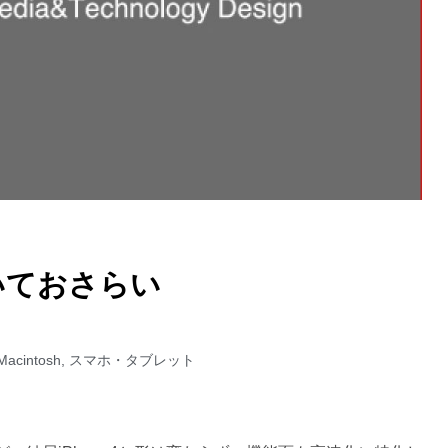
ついておさらい
Macintosh
,
スマホ・タブレット