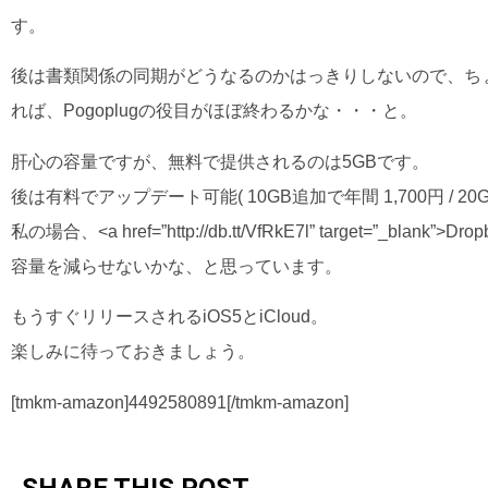
す。
後は書類関係の同期がどうなるのかはっきりしないので、ち
れば、Pogoplugの役目がほぼ終わるかな・・・と。
肝心の容量ですが、無料で提供されるのは5GBです。
後は有料でアップデート可能( 10GB追加で年間 1,700円 / 20GB
私の場合、<a href=”http://db.tt/VfRkE7l” target=
容量を減らせないかな、と思っています。
もうすぐリリースされるiOS5とiCloud。
楽しみに待っておきましょう。
[tmkm-amazon]4492580891[/tmkm-amazon]