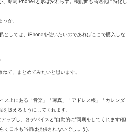
結局iPhone4と形は変わらず。機能面も高速化に特化し
ょうか。
る私としては、iPhoneを使いたいのであればここで購入しな
。
も兼ねて、まとめてみたいと思います。
ows、それぞれのデバイス上にある「音楽」「写真」「アドレス帳」「カレンダ
報を扱えるようにしてくれます。
にアップし、各デバイスと”自動的に”同期をしてくれます(但
ません。恐らく日本も当初は提供されないでしょう)。