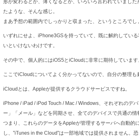
形が変わるとか、薄くなるとか、いろいろ言われていましたが、
たような、そんな感じ。
まあ予想の範囲内でしっかりと収まった、というところでし
いずれにせよ、iPhone3GSを持っていて、既に解約してい
いといけないわけです。
その中で、個人的にはiOS5とiCloudに非常に期待しています
ここでiCloudについてよく分かってないので、自分の整理
iCloudとは、Appleが提供するクラウドサービスですね。
iPhone / iPad / iPod Touch / Mac / Wind
ー」「メール」などを同期させ、全てのデバイスで共通の情
つまり、これらのデータをAppleが管理するサーバへ自動的
し、”iTunes in the Cloud”は一部地域では提供され