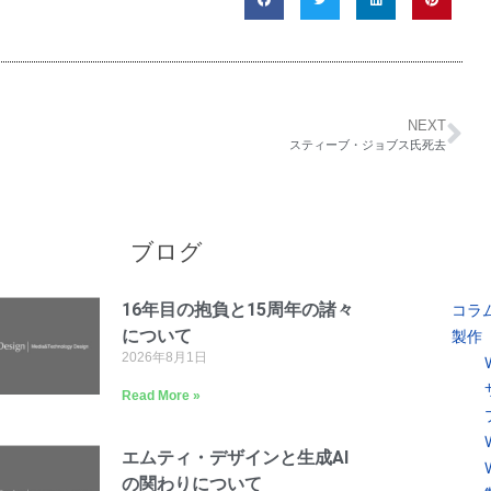
NEXT
スティーブ・ジョブス氏死去
ブログ
16年目の抱負と15周年の諸々
コラ
について
製作
2026年8月1日
Read More »
エムティ・デザインと生成AI
の関わりについて