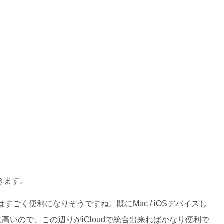
できます。
ごく便利になりそうですね。既にMac / iOSデバイスし
に高いので、この辺りがiCloudで統合出来ればかなり便利で