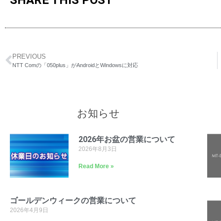
SHARE THIS POST
PREVIOUS
NTT Comの「050plus」がAndroidとWindowsに対応
お知らせ
2026年お盆の営業について
2026年8月3日
Read More »
ゴールデンウィークの営業について
2026年4月9日