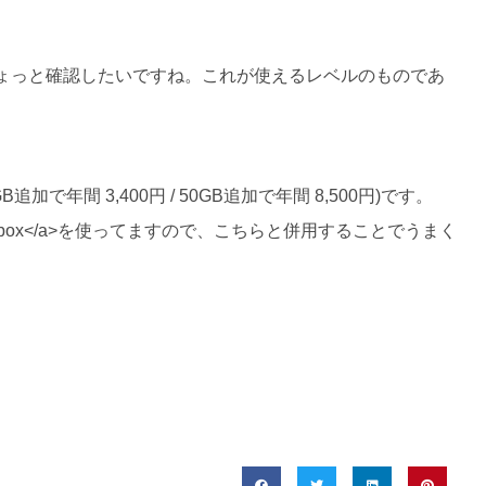
ょっと確認したいですね。これが使えるレベルのものであ
追加で年間 3,400円 / 50GB追加で年間 8,500円)です。
”_blank”>Dropbox</a>を使ってますので、こちらと併用することでうまく