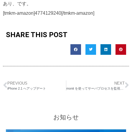
あり、です。
[tmkm-amazon]4774129240[/tmkm-amazon]
SHARE THIS POST
PREVIOUS
NEXT
iPhone 2.1 へアップデート
monit を使ってサーバプロセスを監視し、よく眠れる環境を作りましょう
お知らせ