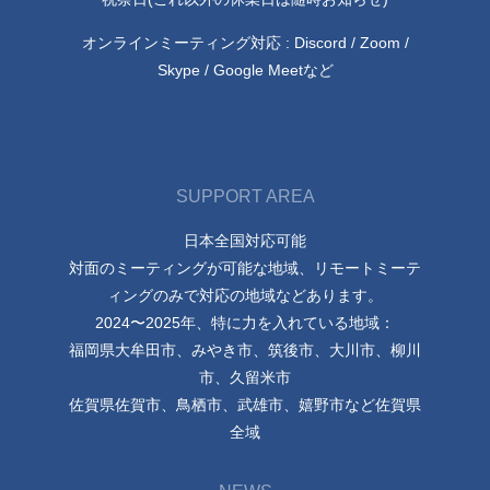
オンラインミーティング対応 : Discord / Zoom /
Skype / Google Meetなど
SUPPORT AREA
日本全国対応可能
対面のミーティングが可能な地域、リモートミーテ
ィングのみで対応の地域などあります。
2024〜2025年、特に力を入れている地域：
福岡県大牟田市、みやき市、筑後市、大川市、柳川
市、久留米市
佐賀県佐賀市、鳥栖市、武雄市、嬉野市など佐賀県
全域