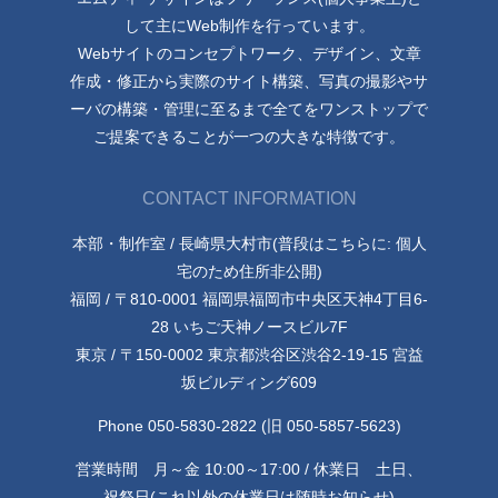
して主にWeb制作を行っています。
Webサイトのコンセプトワーク、デザイン、文章
作成・修正から実際のサイト構築、写真の撮影やサ
ーバの構築・管理に至るまで全てをワンストップで
ご提案できることが一つの大きな特徴です。
CONTACT INFORMATION
本部・制作室 / 長崎県大村市(普段はこちらに: 個人
宅のため住所非公開)
福岡 / 〒810-0001 福岡県福岡市中央区天神4丁目6-
28 いちご天神ノースビル7F
東京 / 〒150-0002 東京都渋谷区渋谷2-19-15 宮益
坂ビルディング609
Phone 050-5830-2822 (旧 050-5857-5623)
営業時間 月～金 10:00～17:00 / 休業日 土日、
祝祭日(これ以外の休業日は随時お知らせ)