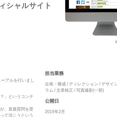
フィシャルサイト
担当業務
ューアルを行いまし
企画・構成 / ディレクション / デザイン /
ラム / 文章校正 / 写真撮影(一部)
？」というコンテ
公開日
が、直接質問を受
2015年2月
って頂こうという