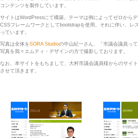
コンテンツを製作しています。
サイトはWordPressにて構築。テーマは例によってゼロから
CSSフレームワークとしてbootstrapを使用。それに伴い、
っています。
写真は全体を
SORA Studio
の中山紀一さん、「市議会議員って
写真を我々エムティ・デザインの方で撮影しております。
なお、本サイトをもちまして、大村市議会議員様からのサイト
させて頂きます。