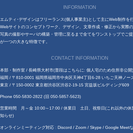
INFORMATION
エムティ･デザインはフリーランス(個人事業主)として主にWeb制作を
Webサイトのコンセプトワーク、デザイン、文章作成・修正から実際
写真の撮影やサーバの構築・管理に至るまで全てをワンストップでご提
が一つの大きな特徴です。
CONTACT INFORMATION
本部・制作室 / 長崎県大村市(普段はこちらに: 個人宅のため住所非公開
福岡 / 〒810-0001 福岡県福岡市中央区天神4丁目6-28 いちご天神ノー
東京 / 〒150-0002 東京都渋谷区渋谷2-19-15 宮益坂ビルディング609
Phone 050-5830-2822 (旧 050-5857-5623)
営業時間 月～金 10:00～17:00 / 休業日 土日、祝祭日(これ以外の
知らせ)
オンラインミーティング対応 : Discord / Zoom / Skype / Google Meet