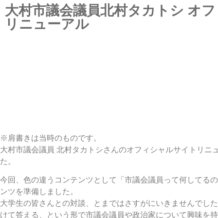
大村市議会議員北村タカトシ オ
リニューアル
※肩書きは当時のものです。
大村市議会議員 北村タカトシさんのオフィシャルサイトリニ
た。
今回、色の違うコンテンツとして「市議会議員って何してるの
ンツを準備しました。
大学生の皆さんとの対談、とまではさすがにいきませんでした
けて答える、という形で市議会議員や政治家について興味を持