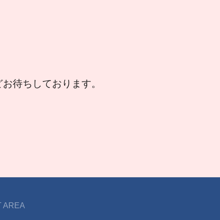
などお待ちしております。
 AREA