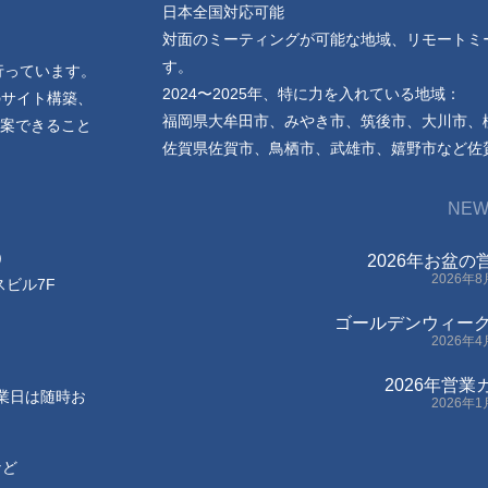
日本全国対応可能
対面のミーティングが可能な地域、リモートミ
す。
行っています。
2024〜2025年、特に力を入れている地域：
のサイト構築、
福岡県大牟田市、みやき市、筑後市、大川市、
案できること
佐賀県佐賀市、鳥栖市、武雄市、嬉野市など佐
NEW
)
2026年お盆
2026年
スビル7F
ゴールデンウィー
2026年
2026年営
休業日は随時お
2026年
など