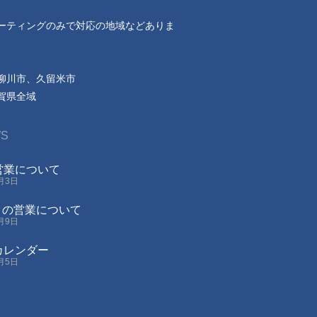
ーティングのみで対応の地域などありま
柳川市、久留米市
賀県全域
S
の営業について
8月3日
クの営業について
4月9日
業カレンダー
1月5日