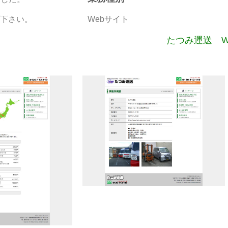
下さい。
Webサイト
たつみ運送 W