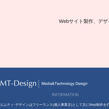
Webサイト製作、デザ
INFORMATION
エムティ･デザインはフリーランス(個人事業主)として主にWeb制作を