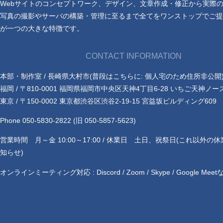
Webサイトのコンセプトワーク、デザイン、文章作成・修正から実際
写真の撮影やサーバの構築・管理に至るまで全てをワンストップでご提
が一つの大きな特徴です。
CONTACT INFORMATION
本部・制作室 / 長崎県大村市(普段はこちらに: 個人宅のため住所非公開
福岡 / 〒810-0001 福岡県福岡市中央区天神4丁目6-28 いちご天神ノー
東京 / 〒150-0002 東京都渋谷区渋谷2-19-15 宮益坂ビルディング609
Phone 050-5830-2822 (旧 050-5857-5623)
営業時間 月～金 10:00～17:00 / 休業日 土日、祝祭日(これ以外の
知らせ)
オンラインミーティング対応 : Discord / Zoom / Skype / Google Meet