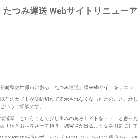
たつみ運送 Webサイトリニュー
長崎県佐世保市にある「たつみ運送」様Webサイトをリニュ
以前のサイトが契約切れで表示されなくなったとのこと。新し
というご相談です。
運送業、ということで少し重みのあるサイトを・・・と思った
西川様とお話をさせて頂き、誠実さが出るような雰囲気にして
WordPressを使わず、シンプルにHTML/CSSにて構築を行い