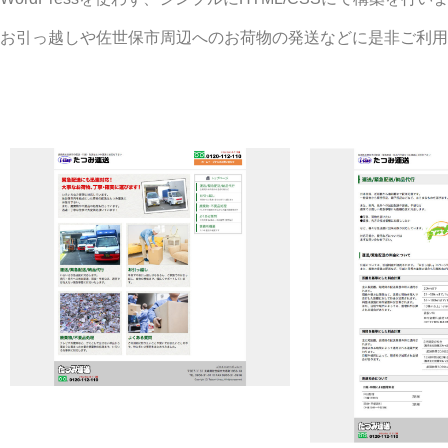
お引っ越しや佐世保市周辺へのお荷物の発送などに是非ご利用