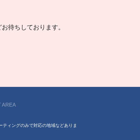
などお待ちしております。
 AREA
ーティングのみで対応の地域などありま