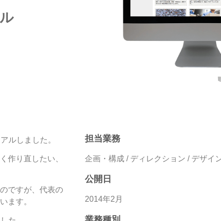
アル
担当業務
ーアルしました。
企画・構成 / ディレクション / デザイン
く作り直したい、
公開日
のですが、代表の
2014年2月
います。
業務種別
ました。