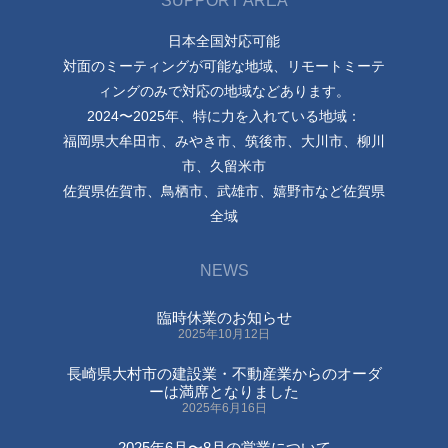
SUPPORT AREA
日本全国対応可能
対面のミーティングが可能な地域、リモートミーテ
ィングのみで対応の地域などあります。
2024〜2025年、特に力を入れている地域：
福岡県大牟田市、みやき市、筑後市、大川市、柳川
市、久留米市
佐賀県佐賀市、鳥栖市、武雄市、嬉野市など佐賀県
全域
NEWS
臨時休業のお知らせ
2025年10月12日
長崎県大村市の建設業・不動産業からのオーダ
ーは満席となりました
2025年6月16日
2025年6月〜8月の営業について