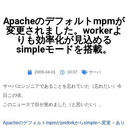
Apacheのデフォルトmpmが
変更されました。workerよ
りも効率化が見込める
simpleモードを搭載。
2009-04-01
10:07
サーバ
サーバエンジニアであることを忘れていた（忘れたい）今
日この頃。
このニュースで目が覚めました（と思いたい）。
Apacheのデフォルトmpmがpreforkからsimpleへ変更
–
あり