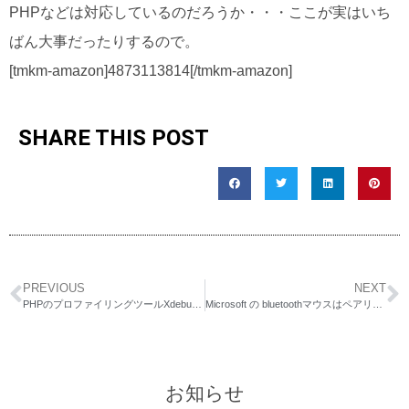
PHPなどは対応しているのだろうか・・・ここが実はいち
ばん大事だったりするので。
[tmkm-amazon]4873113814[/tmkm-amazon]
SHARE THIS POST
PREVIOUS
NEXT
PHPのプロファイリングツールXdebugとそのフロントエンドWebgrind
Microsoft の bluetoothマウスはペアリングも問題なく、使い勝手もいいかも。
お知らせ