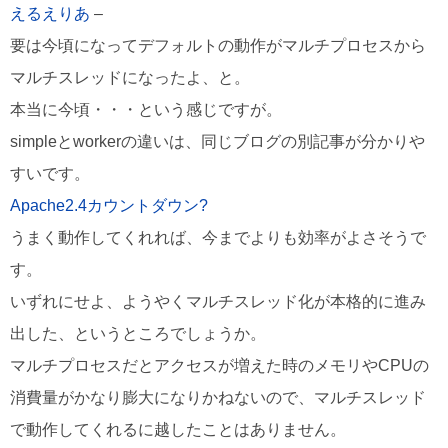
えるえりあ
–
要は今頃になってデフォルトの動作がマルチプロセスから
マルチスレッドになったよ、と。
本当に今頃・・・という感じですが。
simpleとworkerの違いは、同じブログの別記事が分かりや
すいです。
Apache2.4カウントダウン?
うまく動作してくれれば、今までよりも効率がよさそうで
す。
いずれにせよ、ようやくマルチスレッド化が本格的に進み
出した、というところでしょうか。
マルチプロセスだとアクセスが増えた時のメモリやCPUの
消費量がかなり膨大になりかねないので、マルチスレッド
で動作してくれるに越したことはありません。