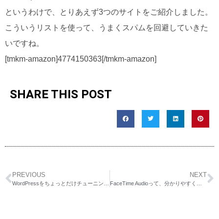
というわけで、とりあえず3つのサイトをご紹介しました。
こういうリストを使って、うまくスパムを回避していきた
いですね。
[tmkm-amazon]4774150363[/tmkm-amazon]
SHARE THIS POST
PREVIOUS
NEXT
WordPressをちょっとだけチューニングしてみる
FaceTime Audioって、分かりやすく言うとiPhone持ってる人同士が無料で「電話アプリ」と同じように会話できるということだよね