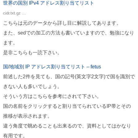
世界の国別 IPv4 アドレス割り当てリスト
cidr.txt.gz …
こちらは元のデータから詳し目に解説してあります。
また、sedでの加工の方法も書いていますので、勉強になり
ます。
是非こちらも一読下さい。
国/地域別 IP アドレス割り当てリスト – fetus
前述した2件を見ても、国の記号(英文字2文字)で国を識別で
きない人も多いでしょう。
そういう方はこちらを参考にされて下さい。
国の名前をクリックすると割り当てられているIP帯とその
推移が表示されます。
違う角度で眺めることも出来るので、資料としてはかなり
有用です。