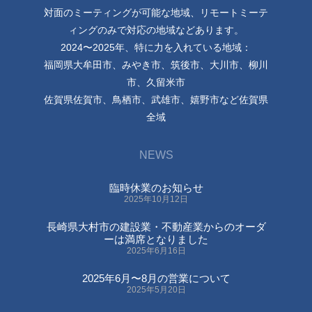
対面のミーティングが可能な地域、リモートミーテ
ィングのみで対応の地域などあります。
2024〜2025年、特に力を入れている地域：
福岡県大牟田市、みやき市、筑後市、大川市、柳川
市、久留米市
佐賀県佐賀市、鳥栖市、武雄市、嬉野市など佐賀県
全域
NEWS
臨時休業のお知らせ
2025年10月12日
長崎県大村市の建設業・不動産業からのオーダ
ーは満席となりました
2025年6月16日
2025年6月〜8月の営業について
2025年5月20日