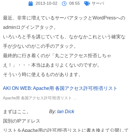
2013-10-02
08:55
サーバ
最近、非常に増えているサーバアタックとWordPressへの
adminログインアタック。
いろいろと手を講じていても、なかなかこれという確実な
手が少ないのがこの手のアタック。
最終的に行き着くのが「丸ごとアクセス拒否しちゃ
え！」・・・本当はあまりよくないのですが。
そういう時に使えるものがあります。
AKI ON WEB: Apache用 各国アクセス許可/拒否リスト
Apache用 各国アクセス許可/拒否リスト …
まずはここ。
By:
Ian Dick
国別のIPアドレス
リストをApache用の許可/拒否リストに書き換えて公開して