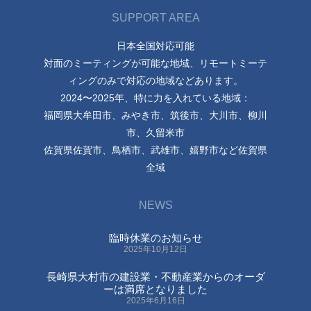
SUPPORT AREA
日本全国対応可能
対面のミーティングが可能な地域、リモートミーテ
ィングのみで対応の地域などあります。
2024〜2025年、特に力を入れている地域：
福岡県大牟田市、みやき市、筑後市、大川市、柳川
市、久留米市
佐賀県佐賀市、鳥栖市、武雄市、嬉野市など佐賀県
全域
NEWS
臨時休業のお知らせ
2025年10月12日
長崎県大村市の建設業・不動産業からのオーダ
ーは満席となりました
2025年6月16日