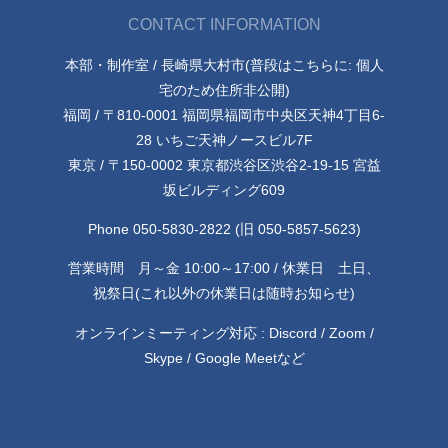
CONTACT INFORMATION
本部・制作室 / 長崎県大村市(普段はこちらに: 個人
宅のため住所非公開)
福岡 / 〒810-0001 福岡県福岡市中央区天神4丁目6-
28 いちご天神ノースビル7F
東京 / 〒150-0002 東京都渋谷区渋谷2-19-15 宮益
坂ビルディング609
Phone 050-5830-2822 (旧 050-5857-5623)
営業時間 月～金 10:00～17:00 / 休業日 土日、
祝祭日(これ以外の休業日は随時お知らせ)
オンラインミーティング対応 : Discord / Zoom /
Skype / Google Meetなど