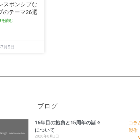
sのレスポンシブな
プのテーマ26選
記事を読む
年7月5日
ブログ
16年目の抱負と15周年の諸々
コラ
について
製作
2026年8月1日