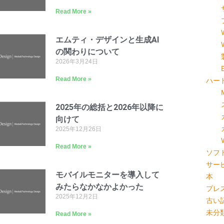
Read More »
エムティ・デザインと生成AI
の関わりについて
2026年3月24日
Read More »
ハー
2025年の総括と2026年以降に
向けて
2025年12月26日
Read More »
ソフ
サー
モバイルモニターを導入して
本
みたらなかなかよかった
プレ
2025年12月2日
古い
未分
Read More »