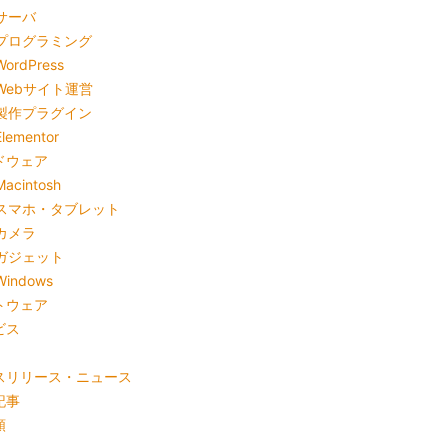
サーバ
プログラミング
WordPress
Webサイト運営
製作プラグイン
Elementor
ドウェア
Macintosh
スマホ・タブレット
カメラ
ガジェット
Windows
トウェア
ビス
スリリース・ニュース
記事
類