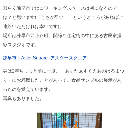
恐らく諫早市ではコワーキングスペースは初になるので
は？と思います(「うちが早い！」というところがあればご
連絡いただければ幸いです)。
場所は諫早市西小路町、閑静な住宅街の中にある古民家撮
影スタジオです。
諫早市｜Aster Square -アスタースクエア-
実は2年ちょっと前に一度、「あすたぁすくえあのはるまつ
り」にお邪魔したことがあって、食品サンプルの展示があ
ったのを覚えています。
写真もありました。