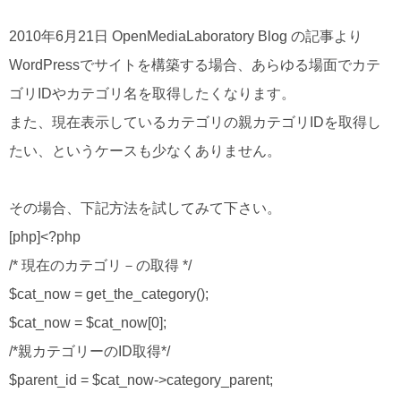
2010年6月21日 OpenMediaLaboratory Blog の記事より
WordPressでサイトを構築する場合、あらゆる場面でカテ
ゴリIDやカテゴリ名を取得したくなります。
また、現在表示しているカテゴリの親カテゴリIDを取得し
たい、というケースも少なくありません。
その場合、下記方法を試してみて下さい。
[php]<?php
/* 現在のカテゴリ－の取得 */
$cat_now = get_the_category();
$cat_now = $cat_now[0];
/*親カテゴリーのID取得*/
$parent_id = $cat_now->category_parent;