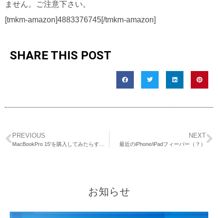
ません。ご注意下さい。
[tmkm-amazon]4883376745[/tmkm-amazon]
SHARE THIS POST
PREVIOUS
NEXT
MacBookPro 15'を購入してみたらすこぶる速くて作業がはかどります
最近のiPhone/iPadフィーバー（？）
お知らせ