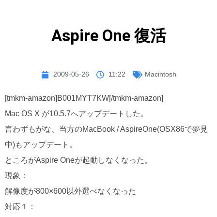
Aspire One 復活
2009-05-26
11:22
Macintosh
[tmkm-amazon]B001MYT7KW[/tmkm-amazon]
Mac OS X が10.5.7へアップデートした。
言わずもがな、当方のMacBook / AspireOne(OSX86で夢見
中)もアップデート。
ところがAspire Oneが起動しなくなった。
現象：
解像度が800×600以外選べなくなった
対応１：