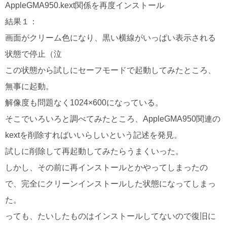
AppleGMA950.kext関係を再度インストール
結果１：
画面がクリーム色になり、黒い横線がいっぱい表示される
状態で停止（泣
この状態から試しにセーフモードで起動してみたところ、
無事に起動。
解像度も問題なく1024×600になっている。
そこでいろいろと調べてみたところ、AppleGMA950関連の
kextを削除すればいいらしいという記述を発見。
試しに削除して再起動してみたらうまくいった。
しかし、その前に再インストールとかやってしまったの
で、完全にクリーンインストールした状態になってしまっ
た。
っても、たいしたものはインストールしてないので復旧に