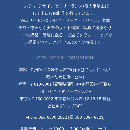
エムティ･デザインはフリーランス(個人事業主)と
して主にWeb制作を行っています。
Webサイトのコンセプトワーク、デザイン、文章
作成・修正から実際のサイト構築、写真の撮影やサ
ーバの構築・管理に至るまで全てをワンストップで
ご提案できることが一つの大きな特徴です。
CONTACT INFORMATION
本部・制作室 / 長崎県大村市(普段はこちらに: 個人
宅のため住所非公開)
福岡 / 〒810-0001 福岡県福岡市中央区天神4丁目6-
28 いちご天神ノースビル7F
東京 / 〒150-0002 東京都渋谷区渋谷2-19-15 宮益
坂ビルディング609
Phone 050-5830-2822 (旧 050-5857-5623)
営業時間 月～金 10:00～17:00 / 休業日 土日、