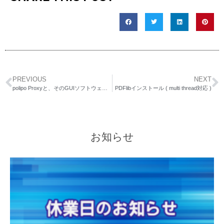
PREVIOUS
NEXT
polipo Proxyと、そのGUIソフトウェア「dolipo」
PDFlibインストール ( multi thread対応 )
お知らせ