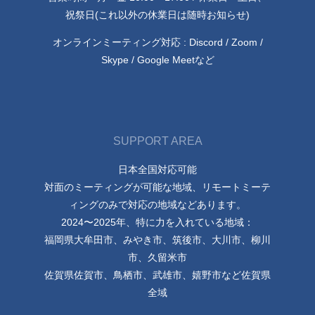
祝祭日(これ以外の休業日は随時お知らせ)
オンラインミーティング対応 : Discord / Zoom /
Skype / Google Meetなど
SUPPORT AREA
日本全国対応可能
対面のミーティングが可能な地域、リモートミーテ
ィングのみで対応の地域などあります。
2024〜2025年、特に力を入れている地域：
福岡県大牟田市、みやき市、筑後市、大川市、柳川
市、久留米市
佐賀県佐賀市、鳥栖市、武雄市、嬉野市など佐賀県
全域