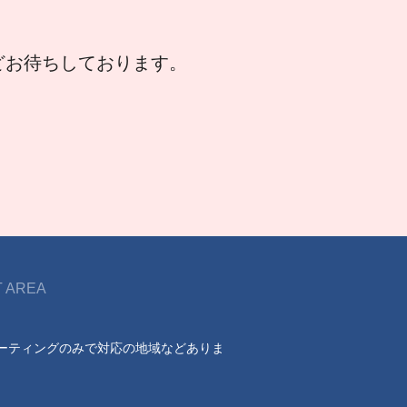
などお待ちしております。
 AREA
ーティングのみで対応の地域などありま