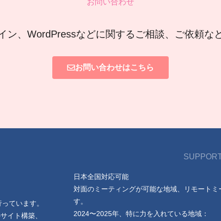
お問い合わせ
イン、WordPressなどに関するご相談、ご依頼
お問い合わせはこちら
SUPPORT
日本全国対応可能
対面のミーティングが可能な地域、リモートミ
す。
行っています。
2024〜2025年、特に力を入れている地域：
のサイト構築、