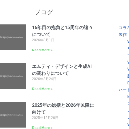
ブログ
16年目の抱負と15周年の諸々
コラ
について
製作
2026年8月1日
Read More »
エムティ・デザインと生成AI
の関わりについて
2026年3月24日
Read More »
ハー
2025年の総括と2026年以降に
向けて
2025年12月26日
Read More »