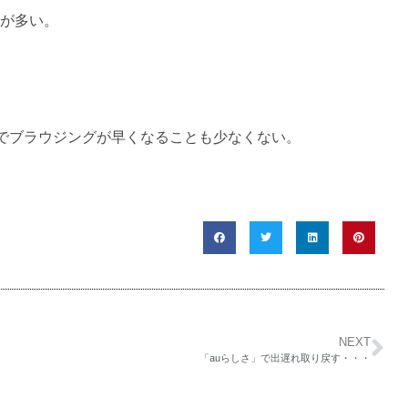
ースが多い。
でブラウジングが早くなることも少なくない。
NEXT
「auらしさ」で出遅れ取り戻す・・・