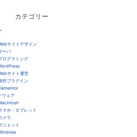
カテゴリー
ム
Webサイトデザイン
サーバ
プログラミング
WordPress
Webサイト運営
製作プラグイン
Elementor
ドウェア
Macintosh
スマホ・タブレット
カメラ
ガジェット
Windows