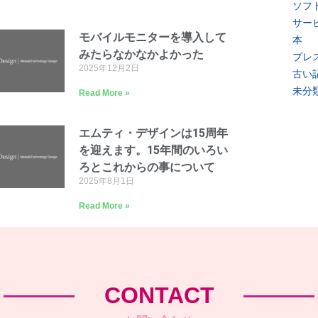
ソフ
サー
モバイルモニターを導入して
本
みたらなかなかよかった
プレ
2025年12月2日
古い
未分
Read More »
エムティ・デザインは15周年
を迎えます。15年間のいろい
ろとこれからの事について
2025年8月1日
Read More »
CONTACT