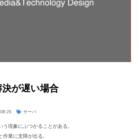
解決が遅い場合
08:25
サーバ
いう現象にぶつかることがある。
と作業に支障が出る。