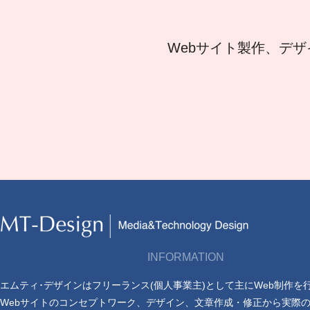
Webサイト製作、デザ
INFORMATION
エムティ･デザインはフリーランス(個人事業主)として主にWeb制作を
Webサイトのコンセプトワーク、デザイン、文章作成・修正から実際