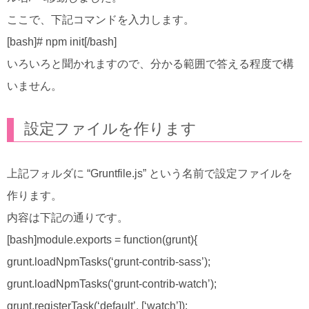
ここで、下記コマンドを入力します。
[bash]# npm init[/bash]
いろいろと聞かれますので、分かる範囲で答える程度で構
いません。
設定ファイルを作ります
上記フォルダに “Gruntfile.js” という名前で設定ファイルを
作ります。
内容は下記の通りです。
[bash]module.exports = function(grunt){
grunt.loadNpmTasks(‘grunt-contrib-sass’);
grunt.loadNpmTasks(‘grunt-contrib-watch’);
grunt.registerTask(‘default’, [‘watch’]);