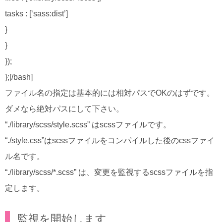
tasks : [‘sass:dist’]
}
}
});
};[/bash]
ファイル名の指定は基本的には相対パスでOKのはずです。
ダメなら絶対パスにして下さい。
“./library/scss/style.scss” はscssファイルです。
“./style.css”はscssファイルをコンパイルした後のcssファイ
ル名です。
“./library/scss/*.scss” は、変更を監視するscssファイルを指
定します。
監視を開始します