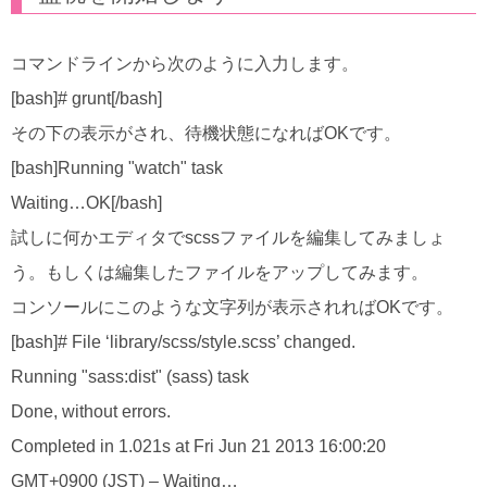
コマンドラインから次のように入力します。
[bash]# grunt[/bash]
その下の表示がされ、待機状態になればOKです。
[bash]Running "watch" task
Waiting…OK[/bash]
試しに何かエディタでscssファイルを編集してみましょ
う。もしくは編集したファイルをアップしてみます。
コンソールにこのような文字列が表示されればOKです。
[bash]# File ‘library/scss/style.scss’ changed.
Running "sass:dist" (sass) task
Done, without errors.
Completed in 1.021s at Fri Jun 21 2013 16:00:20
GMT+0900 (JST) – Waiting…