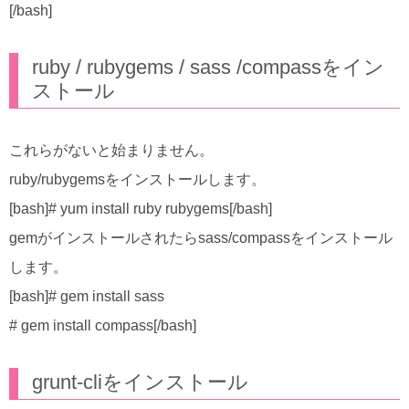
[/bash]
ruby / rubygems / sass /compassをイン
ストール
これらがないと始まりません。
ruby/rubygemsをインストールします。
[bash]# yum install ruby rubygems[/bash]
gemがインストールされたらsass/compassをインストール
します。
[bash]# gem install sass
# gem install compass[/bash]
grunt-cliをインストール