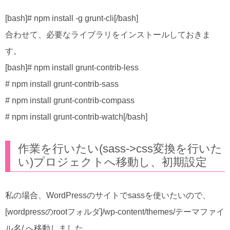
[bash]# npm install -g grunt-cli[/bash]
合わせて、必要なライブラリをインストールしておきま
す。
[bash]# npm install grunt-contrib-less
# npm install grunt-contrib-sass
# npm install grunt-contrib-compass
# npm install grunt-contrib-watch[/bash]
作業を行いたい(sass->css変換を行いた
い)プロジェクトへ移動し、初期設定
私の場合、WordPressのサイトでsassを使いたいので、
[wordpressのrootフォルダ]/wp-content/themes/テーマファイ
ル名/ へ移動しました。