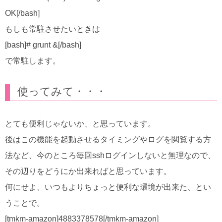
OK[/bash]
もしも常駐させたいときは
[bash]# grunt &[/bash]
で常駐します。
使ってみて・・・
とても便利じゃないか、と思っています。
後はこの機能を起動させるタイミングやログを閲覧する方
法など、今のところ毎回sshログインしないと無理なので、
その辺りをどうにか出来ればと思っています。
何にせよ、いつもよりちょっと便利な環境が出来た、とい
うことで。
[tmkm-amazon]4883378578[/tmkm-amazon]