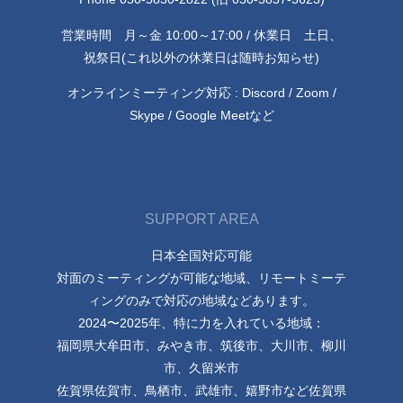
営業時間 月～金 10:00～17:00 / 休業日 土日、
祝祭日(これ以外の休業日は随時お知らせ)
オンラインミーティング対応 : Discord / Zoom /
Skype / Google Meetなど
SUPPORT AREA
日本全国対応可能
対面のミーティングが可能な地域、リモートミーテ
ィングのみで対応の地域などあります。
2024〜2025年、特に力を入れている地域：
福岡県大牟田市、みやき市、筑後市、大川市、柳川
市、久留米市
佐賀県佐賀市、鳥栖市、武雄市、嬉野市など佐賀県