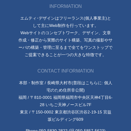
INFORMATION
エムティ･デザインはフリーランス(個人事業主)と
して主にWeb制作を行っています。
Webサイトのコンセプトワーク、デザイン、文章
作成・修正から実際のサイト構築、写真の撮影やサ
ーバの構築・管理に至るまで全てをワンストップで
ご提案できることが一つの大きな特徴です。
CONTACT INFORMATION
本部・制作室 / 長崎県大村市(普段はこちらに: 個人
宅のため住所非公開)
福岡 / 〒810-0001 福岡県福岡市中央区天神4丁目6-
28 いちご天神ノースビル7F
東京 / 〒150-0002 東京都渋谷区渋谷2-19-15 宮益
坂ビルディング609
Phone 050-5830-2822 (旧 050-5857-5623)