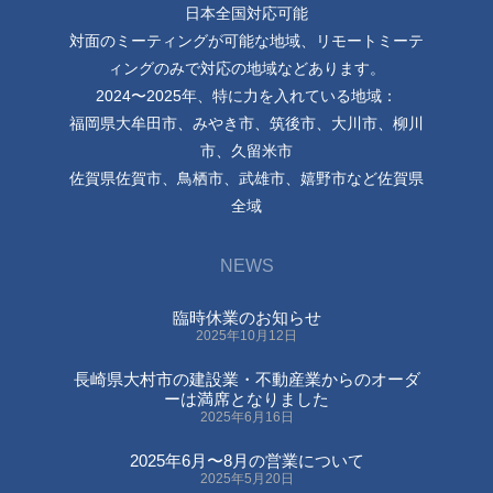
日本全国対応可能
対面のミーティングが可能な地域、リモートミーテ
ィングのみで対応の地域などあります。
2024〜2025年、特に力を入れている地域：
福岡県大牟田市、みやき市、筑後市、大川市、柳川
市、久留米市
佐賀県佐賀市、鳥栖市、武雄市、嬉野市など佐賀県
全域
NEWS
臨時休業のお知らせ
2025年10月12日
長崎県大村市の建設業・不動産業からのオーダ
ーは満席となりました
2025年6月16日
2025年6月〜8月の営業について
2025年5月20日