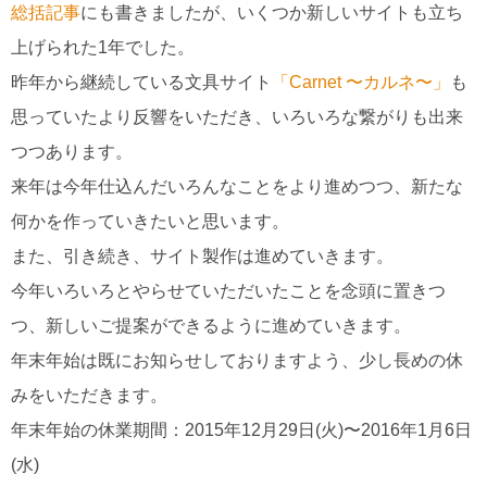
総括記事
にも書きましたが、いくつか新しいサイトも立ち
上げられた1年でした。
昨年から継続している文具サイト
「Carnet 〜カルネ〜」
も
思っていたより反響をいただき、いろいろな繋がりも出来
つつあります。
来年は今年仕込んだいろんなことをより進めつつ、新たな
何かを作っていきたいと思います。
また、引き続き、サイト製作は進めていきます。
今年いろいろとやらせていただいたことを念頭に置きつ
つ、新しいご提案ができるように進めていきます。
年末年始は既にお知らせしておりますよう、少し長めの休
みをいただきます。
年末年始の休業期間：2015年12月29日(火)〜2016年1月6日
(水)