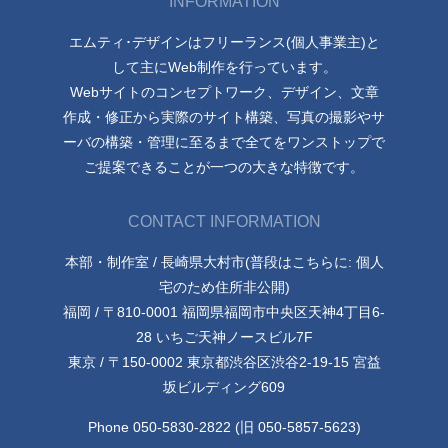
INFORMATION
エムティ･デザインはフリーランス(個人事業主)と
して主にWeb制作を行っています。
Webサイトのコンセプトワーク、デザイン、文章
作成・修正から実際のサイト構築、写真の撮影やサ
ーバの構築・管理に至るまで全てをワンストップで
ご提案できることが一つの大きな特徴です。
CONTACT INFORMATION
本部・制作室 / 長崎県大村市(普段はこちらに: 個人
宅のため住所非公開)
福岡 / 〒810-0001 福岡県福岡市中央区天神4丁目6-
28 いちご天神ノースビル7F
東京 / 〒150-0002 東京都渋谷区渋谷2-19-15 宮益
坂ビルディング609
Phone 050-5830-2822 (旧 050-5857-5623)