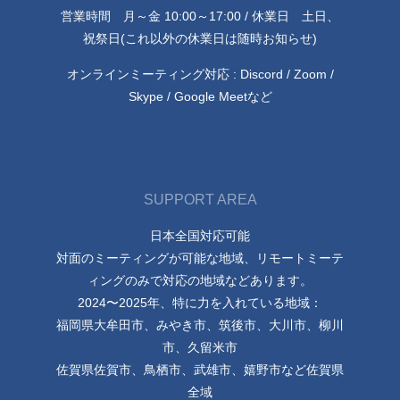
営業時間 月～金 10:00～17:00 / 休業日 土日、
祝祭日(これ以外の休業日は随時お知らせ)
オンラインミーティング対応 : Discord / Zoom /
Skype / Google Meetなど
SUPPORT AREA
日本全国対応可能
対面のミーティングが可能な地域、リモートミーテ
ィングのみで対応の地域などあります。
2024〜2025年、特に力を入れている地域：
福岡県大牟田市、みやき市、筑後市、大川市、柳川
市、久留米市
佐賀県佐賀市、鳥栖市、武雄市、嬉野市など佐賀県
全域