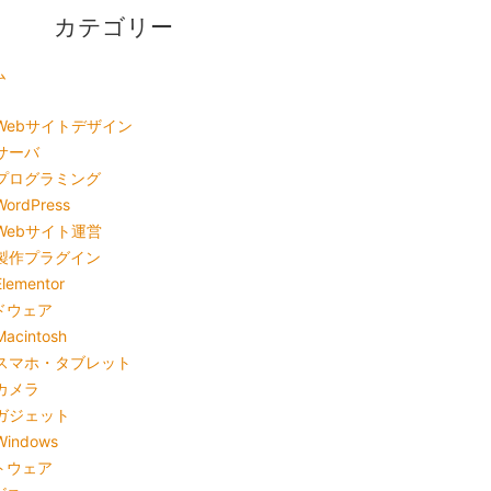
カテゴリー
ム
Webサイトデザイン
サーバ
プログラミング
WordPress
Webサイト運営
製作プラグイン
Elementor
ドウェア
Macintosh
スマホ・タブレット
カメラ
ガジェット
Windows
トウェア