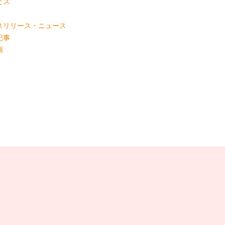
ビス
スリリース・ニュース
記事
類