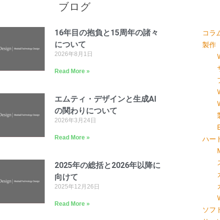
ブログ
16年目の抱負と15周年の諸々
コラ
について
製作
2026年8月1日
Read More »
エムティ・デザインと生成AI
の関わりについて
2026年3月24日
Read More »
ハー
2025年の総括と2026年以降に
向けて
2025年12月26日
Read More »
ソフ