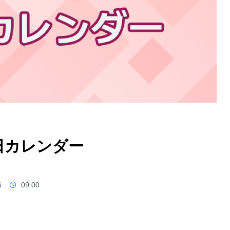
業日カレンダー
6
09:00