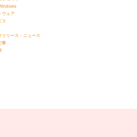
Windows
トウェア
ビス
スリリース・ニュース
記事
類