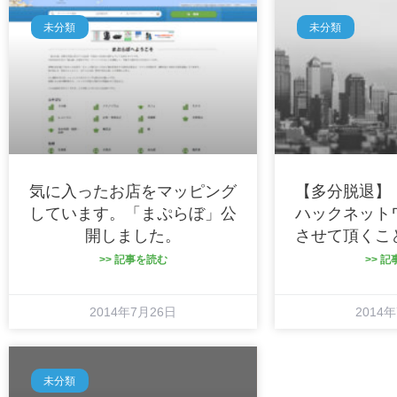
未分類
未分類
気に入ったお店をマッピング
【多分脱退】
しています。「まぷらぼ」公
ハックネット
開しました。
させて頂くこ
>> 記事を読む
>> 
2014年7月26日
2014
未分類