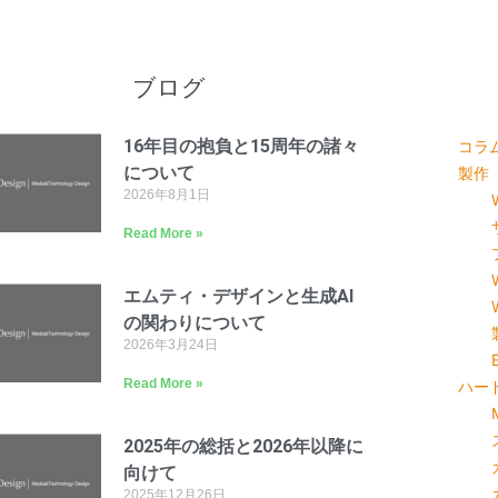
ブログ
16年目の抱負と15周年の諸々
コラ
について
製作
2026年8月1日
Read More »
エムティ・デザインと生成AI
の関わりについて
2026年3月24日
Read More »
ハー
2025年の総括と2026年以降に
向けて
2025年12月26日