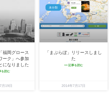
未分類
「福岡グロース
「まぷらぼ」リリースしまし
ワーク」へ参加
た
とになりました
>> 記事を読む
記事を読む
年7月19日
2014年7月17日