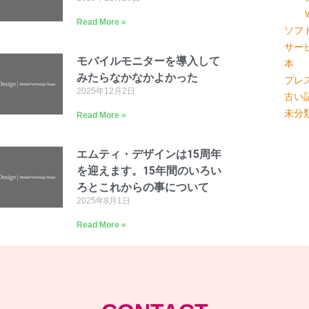
Read More »
ソフ
サー
モバイルモニターを導入して
本
みたらなかなかよかった
プレ
2025年12月2日
古い
未分
Read More »
エムティ・デザインは15周年
を迎えます。15年間のいろい
ろとこれからの事について
2025年8月1日
Read More »