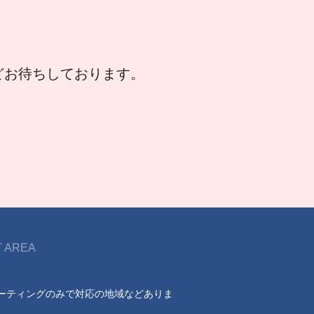
などお待ちしております。
 AREA
ーティングのみで対応の地域などありま