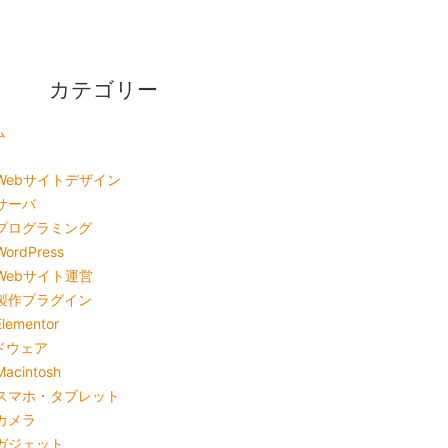
カテゴリー
ム
Webサイトデザイン
サーバ
プログラミング
WordPress
Webサイト運営
製作プラグイン
Elementor
ドウェア
Macintosh
スマホ・タブレット
カメラ
ガジェット