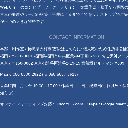
エムティ･デザインはフリーランス(個人事業主)として主にWeb制作を
Webサイトのコンセプトワーク、デザイン、文章作成・修正から実際
写真の撮影やサーバの構築・管理に至るまで全てをワンストップでご提
が一つの大きな特徴です。
CONTACT INFORMATION
本部・制作室 / 長崎県大村市(普段はこちらに: 個人宅のため住所非公開
福岡 / 〒810-0001 福岡県福岡市中央区天神4丁目6-28 いちご天神ノー
東京 / 〒150-0002 東京都渋谷区渋谷2-19-15 宮益坂ビルディング609
Phone 050-5830-2822 (旧 050-5857-5623)
営業時間 月～金 10:00～17:00 / 休業日 土日、祝祭日(これ以外の
知らせ)
オンラインミーティング対応 : Discord / Zoom / Skype / Google Meet