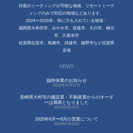
対面のミーティングが可能な地域、リモートミーテ
ィングのみで対応の地域などあります。
2024〜2025年、特に力を入れている地域：
福岡県大牟田市、みやき市、筑後市、大川市、柳川
市、久留米市
佐賀県佐賀市、鳥栖市、武雄市、嬉野市など佐賀県
全域
NEWS
臨時休業のお知らせ
2025年10月12日
長崎県大村市の建設業・不動産業からのオーダ
ーは満席となりました
2025年6月16日
2025年6月〜8月の営業について
2025年5月20日