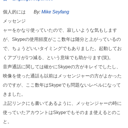
個人的には
By:
Mike Seyfang
メッセンジ
ャーをかなり使っていたので、寂しいような気もします
が、Skypeの使用頻度がここ数年は随分と上がっているの
で、ちょうどいいタイミングでもありました。起動してお
くアプリが1つ減る、という意味でも助かります(笑)。
音声通話に関しては確かにSkypeの方がキレイでしたし、
映像を使った通話も以前はメッセンジャーの方がよかった
のですが、ここ数年はSkypeでも問題ないレベルになって
きました。
上記リンクにも書いてあるように、メッセンジャーの時に
使っていたアカウントはSkypeでもそのまま使えるとのこ
と。