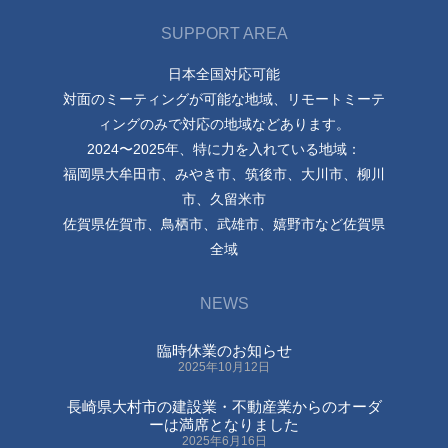
SUPPORT AREA
日本全国対応可能
対面のミーティングが可能な地域、リモートミーテ
ィングのみで対応の地域などあります。
2024〜2025年、特に力を入れている地域：
福岡県大牟田市、みやき市、筑後市、大川市、柳川
市、久留米市
佐賀県佐賀市、鳥栖市、武雄市、嬉野市など佐賀県
全域
NEWS
臨時休業のお知らせ
2025年10月12日
長崎県大村市の建設業・不動産業からのオーダ
ーは満席となりました
2025年6月16日