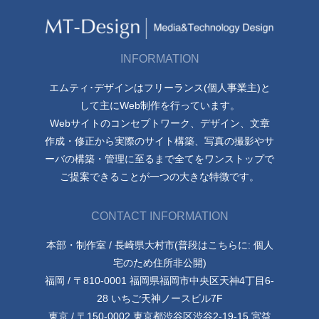
INFORMATION
エムティ･デザインはフリーランス(個人事業主)と
して主にWeb制作を行っています。
Webサイトのコンセプトワーク、デザイン、文章
作成・修正から実際のサイト構築、写真の撮影やサ
ーバの構築・管理に至るまで全てをワンストップで
ご提案できることが一つの大きな特徴です。
CONTACT INFORMATION
本部・制作室 / 長崎県大村市(普段はこちらに: 個人
宅のため住所非公開)
福岡 / 〒810-0001 福岡県福岡市中央区天神4丁目6-
28 いちご天神ノースビル7F
東京 / 〒150-0002 東京都渋谷区渋谷2-19-15 宮益