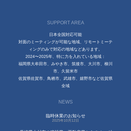
SUPPORT AREA
日本全国対応可能
対面のミーティングが可能な地域、リモートミーテ
ィングのみで対応の地域などあります。
2024〜2025年、特に力を入れている地域：
福岡県大牟田市、みやき市、筑後市、大川市、柳川
市、久留米市
佐賀県佐賀市、鳥栖市、武雄市、嬉野市など佐賀県
全域
NEWS
臨時休業のお知らせ
2025年10月12日