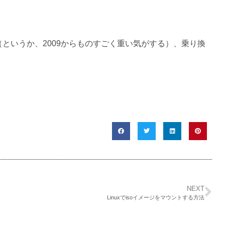
（というか、2009からものすごく重い気がする）、乗り換
NEXT
Linuxでisoイメージをマウントする方法