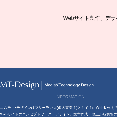
Webサイト製作、デザ
INFORMATION
エムティ･デザインはフリーランス(個人事業主)として主にWeb制作を
Webサイトのコンセプトワーク、デザイン、文章作成・修正から実際