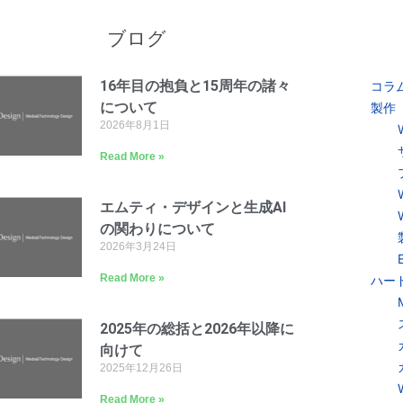
ブログ
16年目の抱負と15周年の諸々
コラ
について
製作
2026年8月1日
Read More »
エムティ・デザインと生成AI
の関わりについて
2026年3月24日
Read More »
ハー
2025年の総括と2026年以降に
向けて
2025年12月26日
Read More »