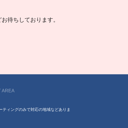
などお待ちしております。
 AREA
ーティングのみで対応の地域などありま