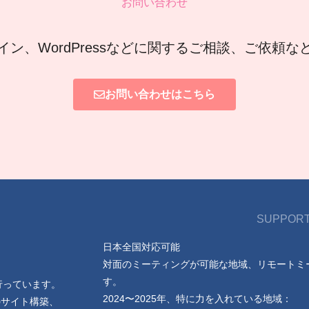
お問い合わせ
イン、WordPressなどに関するご相談、ご依頼
お問い合わせはこちら
SUPPORT
日本全国対応可能
対面のミーティングが可能な地域、リモートミ
す。
行っています。
2024〜2025年、特に力を入れている地域：
のサイト構築、