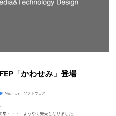
本語FEP「かわせみ」登場
Macintosh
,
ソフトウェア
」。
れて早・・・。ようやく発売となりました。