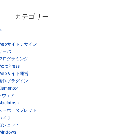
カテゴリー
ム
Webサイトデザイン
サーバ
プログラミング
WordPress
Webサイト運営
製作プラグイン
Elementor
ドウェア
Macintosh
スマホ・タブレット
カメラ
ガジェット
Windows