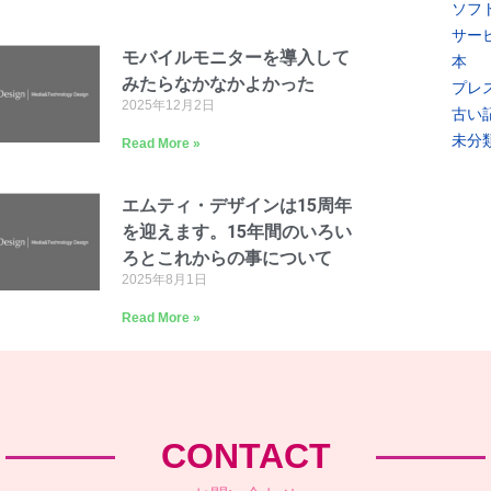
ソフ
サー
モバイルモニターを導入して
本
みたらなかなかよかった
プレ
2025年12月2日
古い
未分
Read More »
エムティ・デザインは15周年
を迎えます。15年間のいろい
ろとこれからの事について
2025年8月1日
Read More »
CONTACT