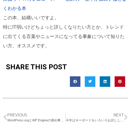
くわかる本
この本、結構いいですよ。
特にIT弱いけどちょっと詳しくなりたい方とか、トレンド
に出てくる言葉やニュースになってる事象について知りた
い方、オススメです。
SHARE THIS POST
PREVIOUS
NEXT
WordPress.orgとWP Engineの揉め事に関するエムティ・デザインとしての見解と今後
今年はキーボードをいろいろお試ししました。まずはATTACK SHARK K86をご紹介