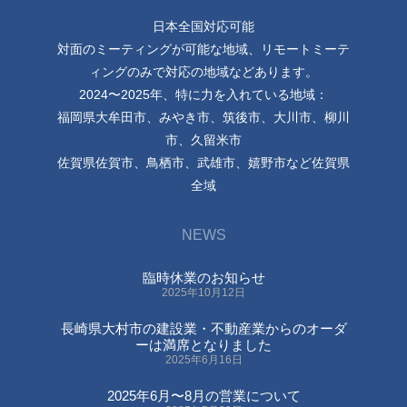
日本全国対応可能
対面のミーティングが可能な地域、リモートミーテ
ィングのみで対応の地域などあります。
2024〜2025年、特に力を入れている地域：
福岡県大牟田市、みやき市、筑後市、大川市、柳川
市、久留米市
佐賀県佐賀市、鳥栖市、武雄市、嬉野市など佐賀県
全域
NEWS
臨時休業のお知らせ
2025年10月12日
長崎県大村市の建設業・不動産業からのオーダ
ーは満席となりました
2025年6月16日
2025年6月〜8月の営業について