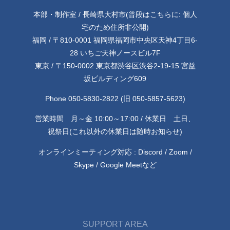
本部・制作室 / 長崎県大村市(普段はこちらに: 個人
宅のため住所非公開)
福岡 / 〒810-0001 福岡県福岡市中央区天神4丁目6-
28 いちご天神ノースビル7F
東京 / 〒150-0002 東京都渋谷区渋谷2-19-15 宮益
坂ビルディング609
Phone 050-5830-2822 (旧 050-5857-5623)
営業時間 月～金 10:00～17:00 / 休業日 土日、
祝祭日(これ以外の休業日は随時お知らせ)
オンラインミーティング対応 : Discord / Zoom /
Skype / Google Meetなど
SUPPORT AREA