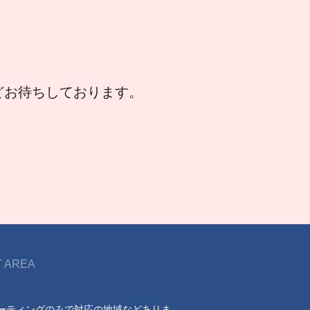
などお待ちしております。
 AREA
ーティングのみで対応の地域などありま