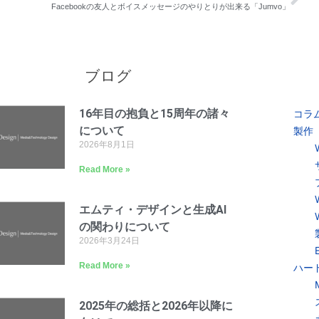
Facebookの友人とボイスメッセージのやりとりが出来る「Jumvo」
ブログ
16年目の抱負と15周年の諸々
コラ
について
製作
2026年8月1日
Read More »
エムティ・デザインと生成AI
の関わりについて
2026年3月24日
Read More »
ハー
2025年の総括と2026年以降に