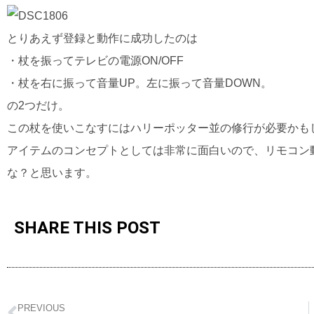
とりあえず登録と動作に成功したのは
・杖を振ってテレビの電源ON/OFF
・杖を右に振って音量UP。左に振って音量DOWN。
の2つだけ。
この杖を使いこなすにはハリーポッター並の修行が必要かも
アイテムのコンセプトとしては非常に面白いので、リモコン
な？と思います。
SHARE THIS POST
PREVIOUS