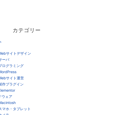
カテゴリー
ム
Webサイトデザイン
サーバ
プログラミング
WordPress
Webサイト運営
製作プラグイン
Elementor
ドウェア
Macintosh
スマホ・タブレット
カメラ