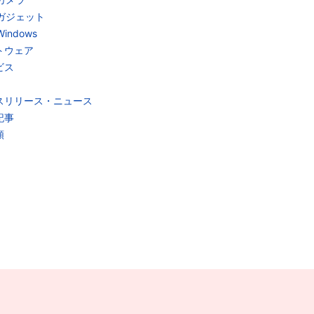
ガジェット
Windows
トウェア
ビス
スリリース・ニュース
記事
類