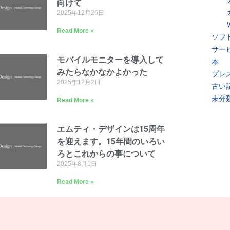
向けて
2025年12月26日
Read More »
ソフ
サー
モバイルモニターを導入して
本
みたらなかなかよかった
プレ
2025年12月2日
古い
未分
Read More »
エムティ・デザインは15周年
を迎えます。15年間のいろい
ろとこれからの事について
2025年8月1日
Read More »