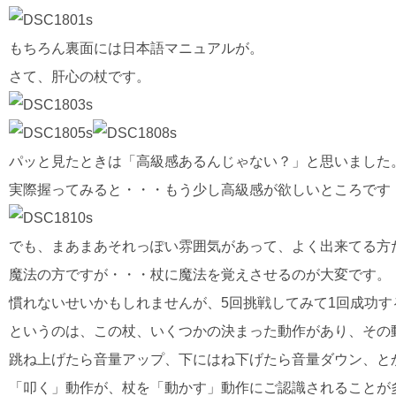
もちろん裏面には日本語マニュアルが。
さて、肝心の杖です。
パッと見たときは「高級感あるんじゃない？」と思いました
実際握ってみると・・・もう少し高級感が欲しいところです
でも、まあまあそれっぽい雰囲気があって、よく出来てる方
魔法の方ですが・・・杖に魔法を覚えさせるのが大変です。
慣れないせいかもしれませんが、5回挑戦してみて1回成功す
というのは、この杖、いくつかの決まった動作があり、その
跳ね上げたら音量アップ、下にはね下げたら音量ダウン、と
「叩く」動作が、杖を「動かす」動作にご認識されることが