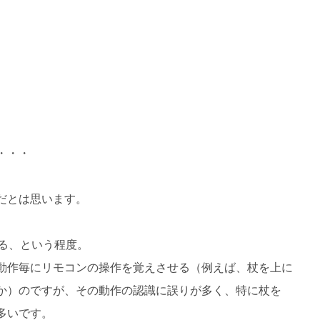
。
・・・
だとは思います。
る、という程度。
動作毎にリモコンの操作を覚えさせる（例えば、杖を上に
か）のですが、その動作の認識に誤りが多く、特に杖を
多いです。