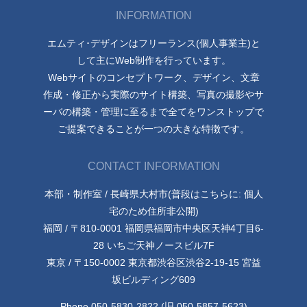
INFORMATION
エムティ･デザインはフリーランス(個人事業主)と
して主にWeb制作を行っています。
Webサイトのコンセプトワーク、デザイン、文章
作成・修正から実際のサイト構築、写真の撮影やサ
ーバの構築・管理に至るまで全てをワンストップで
ご提案できることが一つの大きな特徴です。
CONTACT INFORMATION
本部・制作室 / 長崎県大村市(普段はこちらに: 個人
宅のため住所非公開)
福岡 / 〒810-0001 福岡県福岡市中央区天神4丁目6-
28 いちご天神ノースビル7F
東京 / 〒150-0002 東京都渋谷区渋谷2-19-15 宮益
坂ビルディング609
Phone 050-5830-2822 (旧 050-5857-5623)