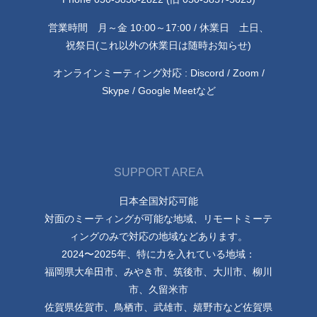
営業時間 月～金 10:00～17:00 / 休業日 土日、
祝祭日(これ以外の休業日は随時お知らせ)
オンラインミーティング対応 : Discord / Zoom /
Skype / Google Meetなど
SUPPORT AREA
日本全国対応可能
対面のミーティングが可能な地域、リモートミーテ
ィングのみで対応の地域などあります。
2024〜2025年、特に力を入れている地域：
福岡県大牟田市、みやき市、筑後市、大川市、柳川
市、久留米市
佐賀県佐賀市、鳥栖市、武雄市、嬉野市など佐賀県