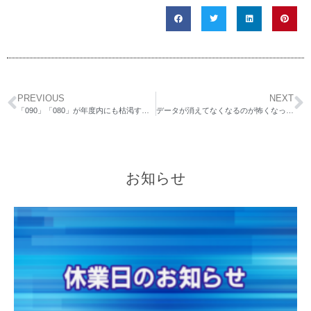
PREVIOUS
NEXT
「090」「080」が年度内にも枯渇するので「070」を使うようになるようです
データが消えてなくなるのが怖くなったらHDDのバックアップを考えよう
お知らせ