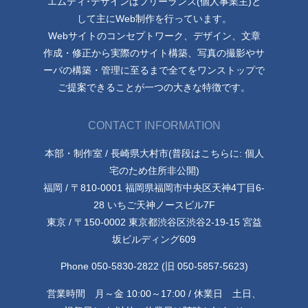
エムティ･デザインはフリーランス(個人事業主)と
して主にWeb制作を行っています。
Webサイトのコンセプトワーク、デザイン、文章
作成・修正から実際のサイト構築、写真の撮影やサ
ーバの構築・管理に至るまで全てをワンストップで
ご提案できることが一つの大きな特徴です。
CONTACT INFORMATION
本部・制作室 / 長崎県大村市(普段はこちらに: 個人
宅のため住所非公開)
福岡 / 〒810-0001 福岡県福岡市中央区天神4丁目6-
28 いちご天神ノースビル7F
東京 / 〒150-0002 東京都渋谷区渋谷2-19-15 宮益
坂ビルディング609
Phone 050-5830-2822 (旧 050-5857-5623)
営業時間 月～金 10:00～17:00 / 休業日 土日、