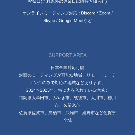
祝祭日(これ以外の休業日は随時お知らせ)
オンラインミーティング対応 : Discord / Zoom /
Skype / Google Meetなど
SUPPORT AREA
日本全国対応可能
対面のミーティングが可能な地域、リモートミーテ
ィングのみで対応の地域などあります。
2024〜2025年、特に力を入れている地域：
福岡県大牟田市、みやき市、筑後市、大川市、柳川
市、久留米市
佐賀県佐賀市、鳥栖市、武雄市、嬉野市など佐賀県
全域