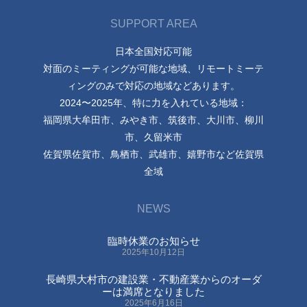
SUPPORT AREA
日本全国対応可能
対面のミーティングが可能な地域、リモートミーテ
ィングのみで対応の地域などあります。
2024〜2025年、特に力を入れている地域：
福岡県大牟田市、みやき市、筑後市、大川市、柳川
市、久留米市
佐賀県佐賀市、鳥栖市、武雄市、嬉野市など佐賀県
全域
NEWS
臨時休業のお知らせ
2025年10月12日
長崎県大村市の建設業・不動産業からのオーダ
ーは満席となりました
2025年6月16日