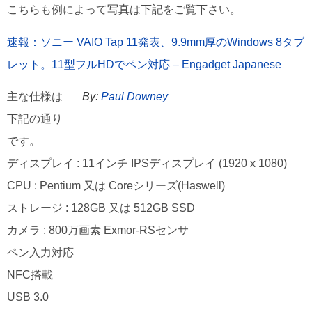
こちらも例によって写真は下記をご覧下さい。
速報：ソニー VAIO Tap 11発表、9.9mm厚のWindows 8タブ
レット。11型フルHDでペン対応 – Engadget Japanese
主な仕様は
By:
Paul Downey
下記の通り
です。
ディスプレイ : 11インチ IPSディスプレイ (1920 x 1080)
CPU : Pentium 又は Coreシリーズ(Haswell)
ストレージ : 128GB 又は 512GB SSD
カメラ : 800万画素 Exmor-RSセンサ
ペン入力対応
NFC搭載
USB 3.0