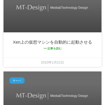
Xen上の仮想マシンを自動的に起動させる
>> 記事を読む
2010年1月21日
サーバ