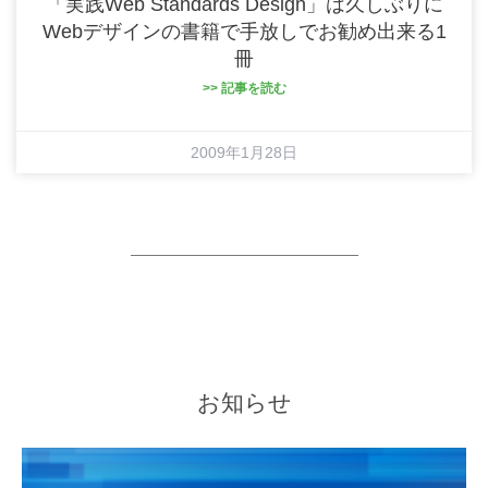
「実践Web Standards Design」は久しぶりに
Webデザインの書籍で手放しでお勧め出来る1
冊
>> 記事を読む
2009年1月28日
お知らせ