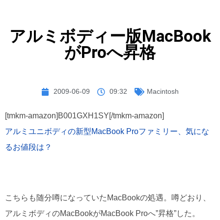
アルミボディー版MacBook
がProへ昇格
2009-06-09
09:32
Macintosh
[tmkm-amazon]B001GXH1SY[/tmkm-amazon]
アルミユニボディの新型MacBook Proファミリー、気にな
るお値段は？
こちらも随分噂になっていたMacBookの処遇。噂どおり、
アルミボディのMacBookがMacBook Proへ”昇格”した。