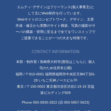
エムティ･デザインはフリーランス(個人事業主)と
して主にWeb制作を行っています。
Webサイトのコンセプトワーク、デザイン、文章
作成・修正から実際のサイト構築、写真の撮影やサ
ーバの構築・管理に至るまで全てをワンストップで
ご提案できることが一つの大きな特徴です。
CONTACT INFORMATION
本部・制作室 / 長崎県大村市(普段はこちらに: 個人
宅のため住所非公開)
福岡 / 〒810-0001 福岡県福岡市中央区天神4丁目6-
28 いちご天神ノースビル7F
東京 / 〒150-0002 東京都渋谷区渋谷2-19-15 宮益
坂ビルディング609
Phone 050-5830-2822 (旧 050-5857-5623)