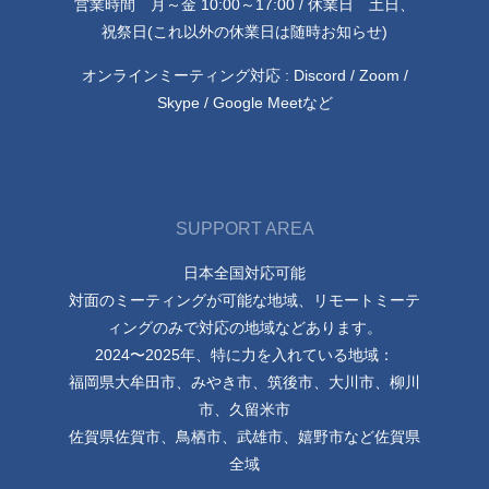
営業時間 月～金 10:00～17:00 / 休業日 土日、
祝祭日(これ以外の休業日は随時お知らせ)
オンラインミーティング対応 : Discord / Zoom /
Skype / Google Meetなど
SUPPORT AREA
日本全国対応可能
対面のミーティングが可能な地域、リモートミーテ
ィングのみで対応の地域などあります。
2024〜2025年、特に力を入れている地域：
福岡県大牟田市、みやき市、筑後市、大川市、柳川
市、久留米市
佐賀県佐賀市、鳥栖市、武雄市、嬉野市など佐賀県
全域