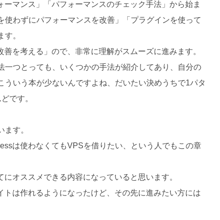
パフォーマンス」「パフォーマンスのチェック手法」から始ま
を使わずにパフォーマンスを改善」「プラグインを使って
ます。
ンス改善を考える」ので、非常に理解がスムーズに進みます。
法一つとっても、いくつかの手法が紹介してあり、自分の
こういう本が少ないんですよね、だいたい決めうちで1パタ
んどです。
います。
ressは使わなくてもVPSを借りたい、という人でもこの章
人全てにオススメできる内容になっていると思います。
でサイトは作れるようになったけど、その先に進みたい方には