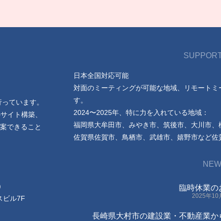
SUPPORT
日本全国対応可能
対面のミーティングが可能な地域、リモートミ
す。
行っています。
2024〜2025年、特に力を入れている地域：
のサイト構築、
福岡県大牟田市、みやき市、筑後市、大川市、
案できること
佐賀県佐賀市、鳥栖市、武雄市、嬉野市など佐
NEW
)
臨時休業の
2025年1
スビル7F
長崎県大村市の建設業・不動産業か