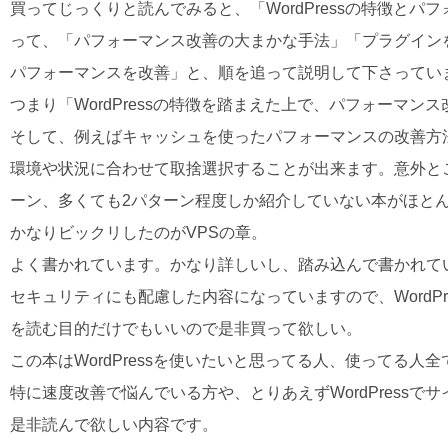
買ってじっくりと読んでみると、「WordPressの特徴と
って、「パフォーマンス改善の大まかな手法」「プラグイン
パフォーマンスを改善」と、順を追って説明して下さってい
つまり「WordPressの特徴を踏まえた上で、パフォーマ
そして、例えばキャッシュを使ったパフォーマンスの改善方
環境や状況に合わせて取捨選択することが出来ます。意外と
ーン、多くても2パターン程度しか紹介していない本がほと
かなりビックリしたのがVPSの章。
よく書かれています。かなり詳しいし、踏み込んで書かれて
セキュリティにも配慮した内容になっていますので、WordP
を読む目的だけでもいいので是非買って欲しい。
この本はWordPressを使いたいと思ってる人、使ってる
特に速度改善で悩んでいる方や、とりあえずWordPress
是非読んで欲しい内容です。