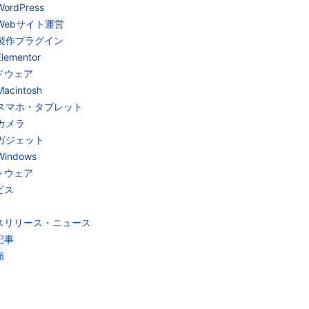
WordPress
Webサイト運営
製作プラグイン
Elementor
ドウェア
Macintosh
スマホ・タブレット
カメラ
ガジェット
Windows
トウェア
ビス
スリリース・ニュース
記事
類