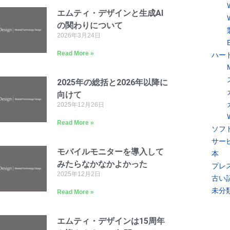
エムティ・デザインと生成AI
の関わりについて
2026年3月24日
Read More »
ハー
2025年の総括と2026年以降に
向けて
2025年12月26日
Read More »
ソフ
サー
モバイルモニターを導入して
本
みたらなかなかよかった
プレ
2025年12月2日
古い
未分
Read More »
エムティ・デザインは15周年