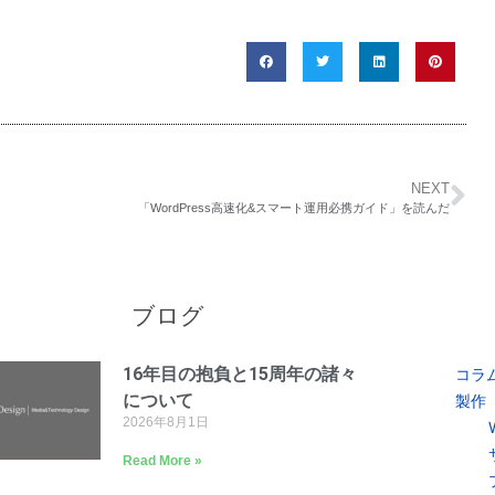
NEXT
「WordPress高速化&スマート運用必携ガイド」を読んだ
ブログ
16年目の抱負と15周年の諸々
コラ
について
製作
2026年8月1日
Read More »