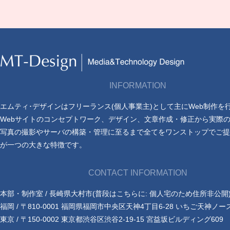
INFORMATION
エムティ･デザインはフリーランス(個人事業主)として主にWeb制作を
Webサイトのコンセプトワーク、デザイン、文章作成・修正から実際
写真の撮影やサーバの構築・管理に至るまで全てをワンストップでご提
が一つの大きな特徴です。
CONTACT INFORMATION
本部・制作室 / 長崎県大村市(普段はこちらに: 個人宅のため住所非公開
福岡 / 〒810-0001 福岡県福岡市中央区天神4丁目6-28 いちご天神ノー
東京 / 〒150-0002 東京都渋谷区渋谷2-19-15 宮益坂ビルディング609