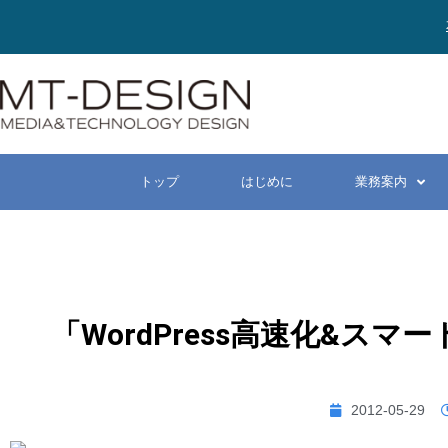
トップ
はじめに
業務案内
「WordPress高速化&ス
2012-05-29