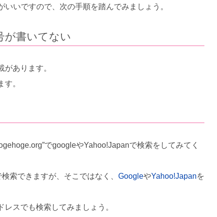
方がいいですので、次の手順を踏んでみましょう。
号が書いてない
載があります。
ます。
ehoge.org”でgoogleやYahoo!Japanで検索をしてみてく
ろで検索できますが、そこではなく、
Google
や
Yahoo!Japan
を
ドレスでも検索してみましょう。