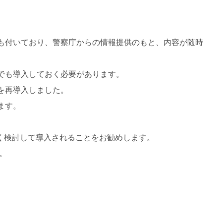
も付いており、警察庁からの情報提供のもと、内容が随時
acでも導入しておく必要があります。
を再導入しました。
ます。
く検討して導入されることをお勧めします。
。