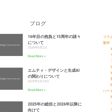
ブログ
16年目の抱負と15周年の諸々
コラ
について
製作
2026年8月1日
Read More »
エムティ・デザインと生成AI
の関わりについて
2026年3月24日
Read More »
ハー
2025年の総括と2026年以降に
向けて