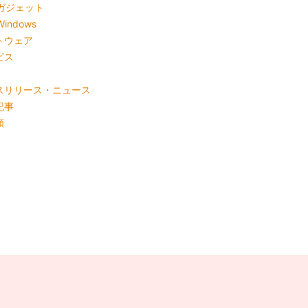
ガジェット
Windows
トウェア
ビス
スリリース・ニュース
記事
類