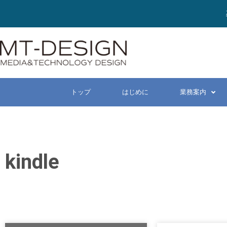
トップ
はじめに
業務案内
kindle