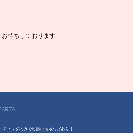
などお待ちしております。
 AREA
ーティングのみで対応の地域などありま