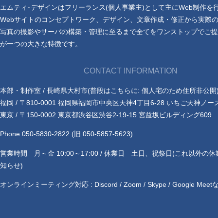
エムティ･デザインはフリーランス(個人事業主)として主にWeb制作を
Webサイトのコンセプトワーク、デザイン、文章作成・修正から実際
写真の撮影やサーバの構築・管理に至るまで全てをワンストップでご提
が一つの大きな特徴です。
CONTACT INFORMATION
本部・制作室 / 長崎県大村市(普段はこちらに: 個人宅のため住所非公開
福岡 / 〒810-0001 福岡県福岡市中央区天神4丁目6-28 いちご天神ノー
東京 / 〒150-0002 東京都渋谷区渋谷2-19-15 宮益坂ビルディング609
Phone 050-5830-2822 (旧 050-5857-5623)
営業時間 月～金 10:00～17:00 / 休業日 土日、祝祭日(これ以外の
知らせ)
オンラインミーティング対応 : Discord / Zoom / Skype / Google Meet