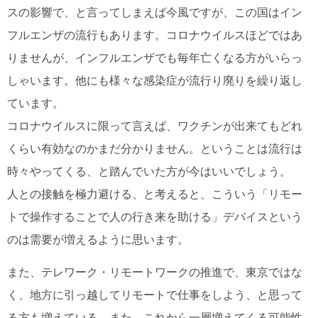
スの影響で、と言ってしまえば今風ですが、この国はイン
フルエンザの流行もあります。コロナウイルスほどではあ
りませんが、インフルエンザでも毎年亡くなる方がいらっ
しゃいます。他にも様々な感染症が流行り廃りを繰り返し
ています。
コロナウイルスに限って言えば、ワクチンが出来てもどれ
くらい有効なのかまだ分かりません。ということは流行は
時々やってくる、と踏んでいた方が今はいいでしょう。
人との接触を極力避ける、と考えると、こういう「リモー
トで操作することで人の行き来を助ける」デバイスという
のは需要が増えるように思います。
また、テレワーク・リモートワークの推進で、東京ではな
く、地方に引っ越してリモートで仕事をしよう、と思って
る方も増えている、また、これから一層増えてくる可能性