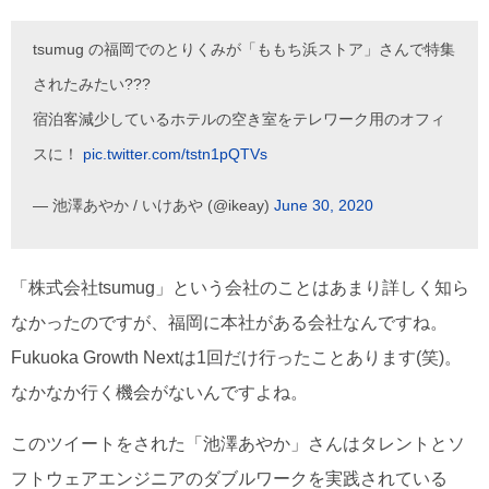
tsumug の福岡でのとりくみが「ももち浜ストア」さんで特集
されたみたい???
宿泊客減少しているホテルの空き室をテレワーク用のオフィ
スに！
pic.twitter.com/tstn1pQTVs
— 池澤あやか / いけあや (@ikeay)
June 30, 2020
「株式会社tsumug」という会社のことはあまり詳しく知ら
なかったのですが、福岡に本社がある会社なんですね。
Fukuoka Growth Nextは1回だけ行ったことあります(笑)。
なかなか行く機会がないんですよね。
このツイートをされた「池澤あやか」さんはタレントとソ
フトウェアエンジニアのダブルワークを実践されている