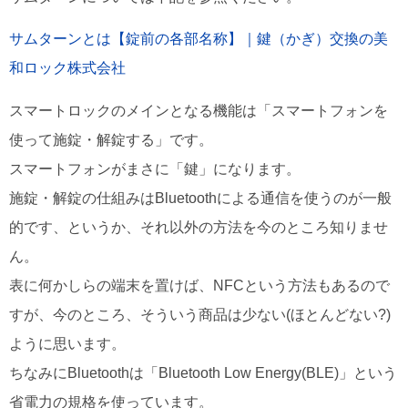
サムターンとは【錠前の各部名称】｜鍵（かぎ）交換の美
和ロック株式会社
スマートロックのメインとなる機能は「スマートフォンを
使って施錠・解錠する」です。
スマートフォンがまさに「鍵」になります。
施錠・解錠の仕組みはBluetoothによる通信を使うのが一般
的です、というか、それ以外の方法を今のところ知りませ
ん。
表に何かしらの端末を置けば、NFCという方法もあるので
すが、今のところ、そういう商品は少ない(ほとんどない?)
ように思います。
ちなみにBluetoothは「Bluetooth Low Energy(BLE)」という
省電力の規格を使っています。