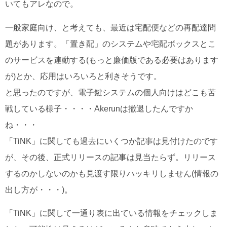
いてもアレなので。
一般家庭向け、と考えても、最近は宅配便などの再配達問
題があります。「置き配」のシステムや宅配ボックスとこ
のサービスを連動する(もっと廉価版である必要はあります
が)とか、応用はいろいろと利きそうです。
と思ったのですが、電子鍵システムの個人向けはどこも苦
戦している様子・・・・Akerunは撤退したんですか
ね・・・
「TiNK」に関しても過去にいくつか記事は見付けたのです
が、その後、正式リリースの記事は見当たらず。リリース
するのかしないのかも見渡す限りハッキリしません(情報の
出し方が・・・)。
「TiNK」に関して一通り表に出ている情報をチェックしま