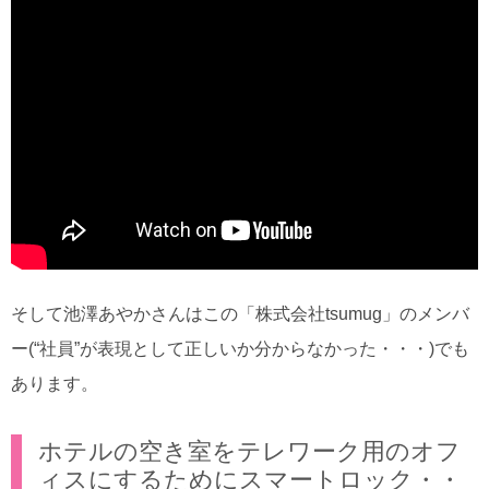
そして池澤あやかさんはこの「株式会社tsumug」のメンバ
ー(“社員”が表現として正しいか分からなかった・・・)でも
あります。
ホテルの空き室をテレワーク用のオフ
ィスにするためにスマートロック・・