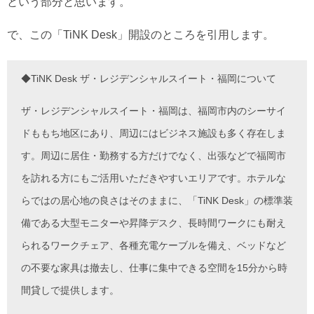
という部分と思います。
で、この「TiNK Desk」開設のところを引用します。
◆TiNK Desk ザ・レジデンシャルスイート・福岡について
ザ・レジデンシャルスイート・福岡は、福岡市内のシーサイ
ドももち地区にあり、周辺にはビジネス施設も多く存在しま
す。周辺に居住・勤務する方だけでなく、出張などで福岡市
を訪れる方にもご活用いただきやすいエリアです。ホテルな
らではの居心地の良さはそのままに、「TiNK Desk」の標準装
備である大型モニターや昇降デスク、長時間ワークにも耐え
られるワークチェア、各種充電ケーブルを備え、ベッドなど
の不要な家具は撤去し、仕事に集中できる空間を15分から時
間貸しで提供します。