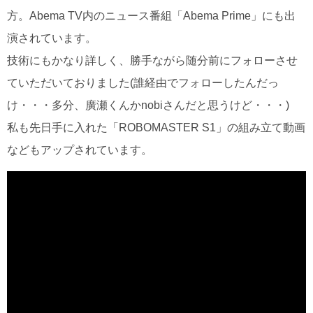
方。Abema TV内のニュース番組「Abema Prime」にも出
演されています。
技術にもかなり詳しく、勝手ながら随分前にフォローさせ
ていただいておりました(誰経由でフォローしたんだっ
け・・・多分、廣瀬くんかnobiさんだと思うけど・・・)
私も先日手に入れた「ROBOMASTER S1」の組み立て動画
などもアップされています。