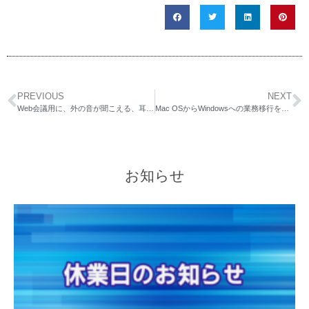
PREVIOUS
NEXT
Web会議用に、外の音が聞こえる、耳を塞がないヘッドフォンを探して SONY SBH82D に辿り着いた
Mac OSからWindowsへの業務移行を行って約1年の感想などなど
お知らせ