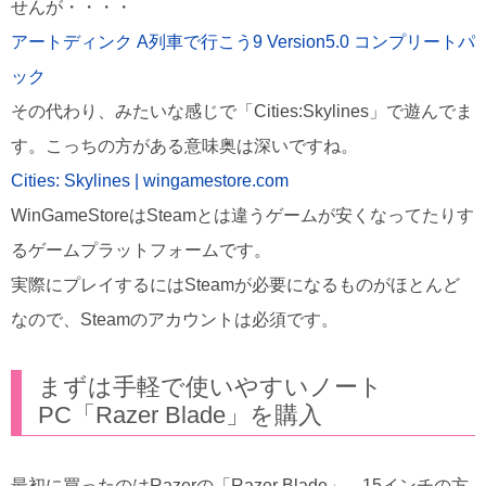
せんが・・・・
アートディンク A列車で行こう9 Version5.0 コンプリートパ
ック
その代わり、みたいな感じで「Cities:Skylines」で遊んでま
す。こっちの方がある意味奥は深いですね。
Cities: Skylines | wingamestore.com
WinGameStoreはSteamとは違うゲームが安くなってたりす
るゲームプラットフォームです。
実際にプレイするにはSteamが必要になるものがほとんど
なので、Steamのアカウントは必須です。
まずは手軽で使いやすいノート
PC「Razer Blade」を購入
最初に買ったのはRazerの「Razer Blade」。15インチの方