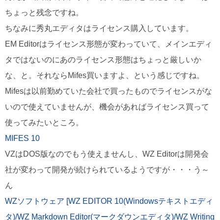
ちょっと残念ですね。
ちなみに秀丸エディタはライセンス購入しています。
EM Editorはライセンス形態が変わっていて、メインエディ
タではないのにあのライセンス形態はちょっと厳しいか
な、と。それならMifes買いますよ、という感じですね。
Mifesは以前勤めていた会社で買ったものでライセンスがな
いので使えていませんが、機会があればライセンス買って
使ってみたいところ。
MIFES 10
VZはDOS版なのでもう使えませんし、WZ Editorは開発会
社が変わって開発が続けられているようですが・・・う～
ん
WZソフトウェア [WZ EDITOR 10(Windowsテキストエディ
タ)/WZ Markdown Editor(マークダウンエディタ)/WZ Writing