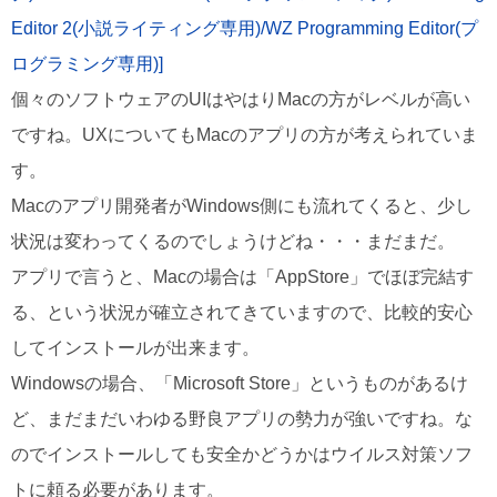
Editor 2(小説ライティング専用)/WZ Programming Editor(プ
ログラミング専用)]
個々のソフトウェアのUIはやはりMacの方がレベルが高い
ですね。UXについてもMacのアプリの方が考えられていま
す。
Macのアプリ開発者がWindows側にも流れてくると、少し
状況は変わってくるのでしょうけどね・・・まだまだ。
アプリで言うと、Macの場合は「AppStore」でほぼ完結す
る、という状況が確立されてきていますので、比較的安心
してインストールが出来ます。
Windowsの場合、「Microsoft Store」というものがあるけ
ど、まだまだいわゆる野良アプリの勢力が強いですね。な
のでインストールしても安全かどうかはウイルス対策ソフ
トに頼る必要があります。