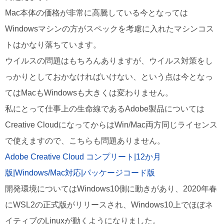
Mac本体の価格が非常に高騰している今となっては
Windowsマシンの方がスペックを考慮に入れたマシンコス
トはかなり落ちています。
ウイルスの問題はもちろんありますが、ウイルス対策をし
っかりとしておかなければいけない、という点は今となっ
てはMacもWindowsも大きくは変わりません。
私にとって仕事上の生命線であるAdobe製品については
Creative CloudになってからはWin/Mac両方同じライセンス
で使えますので、こちらも問題ありません。
Adobe Creative Cloud コンプリート|12か月
版|Windows/Mac対応|パッケージコード版
開発環境についてはWindows10側に動きがあり、2020年春
にWSL2の正式版がリリースされ、Windows10上でほぼネ
イティブのLinuxが動くようになりました。