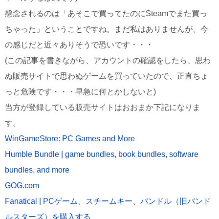
懸念されるのは「あそこで買ってたのにSteamでまた買っ
ちゃった」ということですね。まだ私はありませんが、今
の感じだと近々ありそうで恐いです・・・
(この記事を書きながら、アカウントの確認をしたら、思わ
ぬ販売サイトで思わぬゲームを買っていたので、正直ちょ
っと危険です・・・早急に何とかしないと)
当方が登録している販売サイトはおおまか下記になりま
す。
WinGameStore: PC Games and More
Humble Bundle | game bundles, book bundles, software
bundles, and more
GOG.com
Fanatical | PCゲーム、スチームキー、バンドル（旧バンド
ルスターズ）を購入する