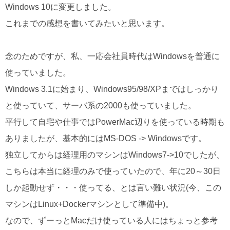
Windows 10に変更しました。
これまでの感想を書いてみたいと思います。
念のためですが、私、一応会社員時代はWindowsを普通に
使っていました。
Windows 3.1に始まり、Windows95/98/XPまではしっかり
と使っていて、サーバ系の2000も使っていました。
平行して自宅や仕事ではPowerMac辺りを使っている時期も
ありましたが、基本的にはMS-DOS -> Windowsです。
独立してからは経理用のマシンはWindows7->10でしたが、
こちらは本当に経理のみで使っていたので、年に20～30日
しか起動せず・・・使ってる、とは言い難い状況(今、この
マシンはLinux+Dockerマシンとして準備中)。
なので、ずーっとMacだけ使っている人にはちょっと参考