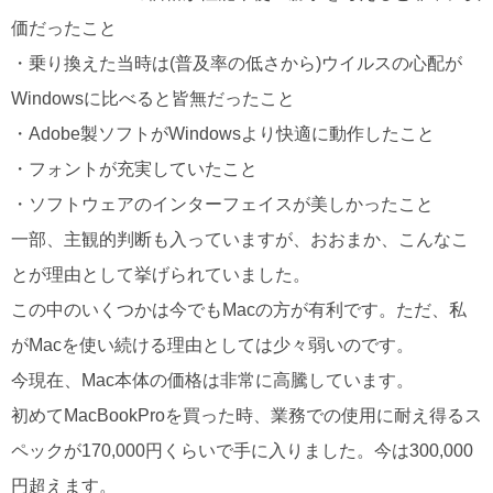
価だったこと
・乗り換えた当時は(普及率の低さから)ウイルスの心配が
Windowsに比べると皆無だったこと
・Adobe製ソフトがWindowsより快適に動作したこと
・フォントが充実していたこと
・ソフトウェアのインターフェイスが美しかったこと
一部、主観的判断も入っていますが、おおまか、こんなこ
とが理由として挙げられていました。
この中のいくつかは今でもMacの方が有利です。ただ、私
がMacを使い続ける理由としては少々弱いのです。
今現在、Mac本体の価格は非常に高騰しています。
初めてMacBookProを買った時、業務での使用に耐え得るス
ペックが170,000円くらいで手に入りました。今は300,000
円超えます。