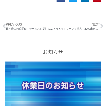
PREVIOUS
NEXT
日本最古の公開NTPサービスを提供してきた福岡大学NTPサーバが遂に停止することに。代替サーバなどをご紹介
とうとうドローンを購入！200g未満で規制が緩い「はずの」Mavic Miniを手に入れたので飛行可能範囲について調べてみた
お知らせ