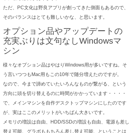
ただ、PC文化は野良アプリが創ってきた側面もあるので、
そのバランスはとても難しいかな、と思います。
オプション品やアップデートの
充実ぶりは文句なしWindowsマ
シン
様々なオプション品はやはりWindows用が多いですね。そ
う言いつつもMac用もこの10年で随分増えたのですが。
なので、今まで諦めていたいろんなものが繋がる、という
方向に頭を切り替えるのに時間がかかっています・・・・
で、メインマシンを自作デスクトップマシンにしたのです
が、実はここのメリットがいちばん大きいです。
メモリの増設は自由、HDD/SSDの増設も自由、電源も差し
替え可能、グラボももちろん差し替え可能、ということは