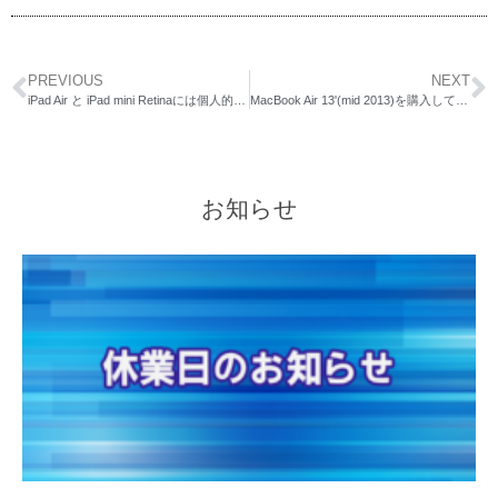
PREVIOUS
NEXT
iPad Air と iPad mini Retinaには個人的にはとても期待をしつつ、悩んでいるその理由
MacBook Air 13'(mid 2013)を購入して1ヶ月。結構満足ですが気になる点も出てきました。
お知らせ