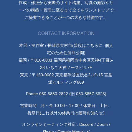
作成・修正から実際のサイト構築、写真の撮影やサ
ーバの構築・管理に至るまで全てをワンストップで
ご提案できることが一つの大きな特徴です。
CONTACT INFORMATION
本部・制作室 / 長崎県大村市(普段はこちらに: 個人
宅のため住所非公開)
福岡 / 〒810-0001 福岡県福岡市中央区天神4丁目6-
28 いちご天神ノースビル7F
東京 / 〒150-0002 東京都渋谷区渋谷2-19-15 宮益
坂ビルディング609
Phone 050-5830-2822 (旧 050-5857-5623)
営業時間 月～金 10:00～17:00 / 休業日 土日、
祝祭日(これ以外の休業日は随時お知らせ)
オンラインミーティング対応 : Discord / Zoom /
Skype / Google Meetなど