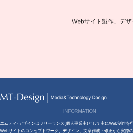
Webサイト製作、デザ
INFORMATION
エムティ･デザインはフリーランス(個人事業主)として主にWeb制作を
Webサイトのコンセプトワーク、デザイン、文章作成・修正から実際