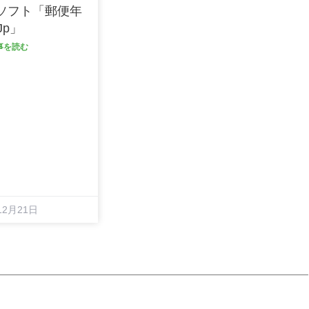
ソフト「郵便年
jp」
記事を読む
12月21日