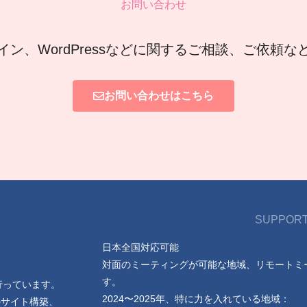
お問い合わせ
イン、WordPressなどに関するご相談、ご依頼
お問い合わせはこちら
SUPPORT
日本全国対応可能
対面のミーティングが可能な地域、リモートミ
す。
行っています。
2024〜2025年、特に力を入れている地域：
のサイト構築、