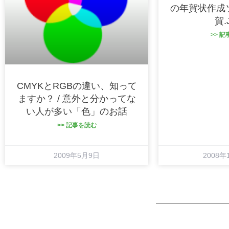
の年賀状作成
賀.
>> 
CMYKとRGBの違い、知って
ますか？ / 意外と分かってな
い人が多い「色」のお話
>> 記事を読む
2009年5月9日
2008年