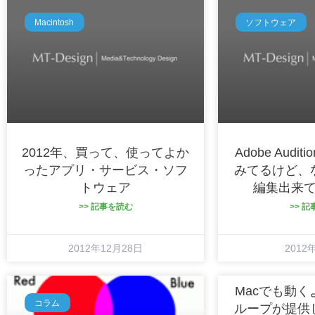
Macintosh
ソフトウェア
2012年、買って、使ってよか
Adobe Audi
ったアプリ・サービス・ソフ
みてるけど、
トウェア
編集出来
>> 記事を読む
>> 
2012年12月28日
2012
Macでも動
コラム
ループが提供