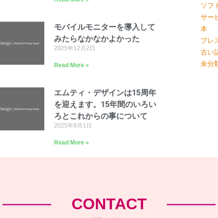
ソフ
サー
モバイルモニターを導入して
本
みたらなかなかよかった
プレ
2025年12月2日
古い
未分
Read More »
エムティ・デザインは15周年
を迎えます。15年間のいろい
ろとこれからの事について
2025年8月1日
Read More »
CONTACT