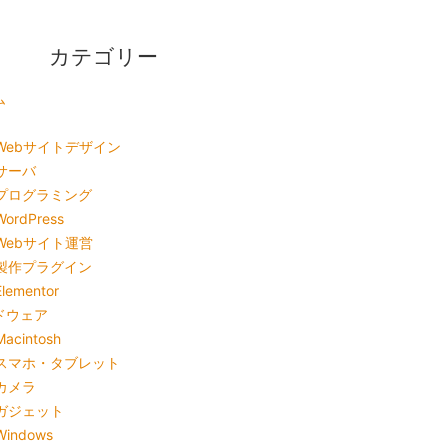
カテゴリー
ム
Webサイトデザイン
サーバ
プログラミング
WordPress
Webサイト運営
製作プラグイン
Elementor
ドウェア
Macintosh
スマホ・タブレット
カメラ
ガジェット
Windows