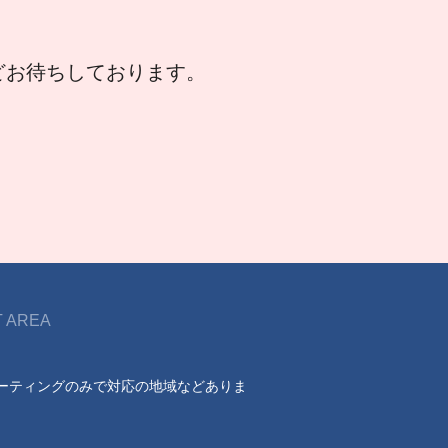
などお待ちしております。
 AREA
ーティングのみで対応の地域などありま