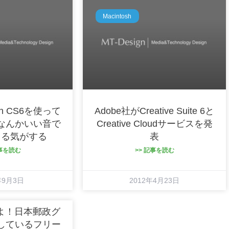
Macintosh
tion CS6を使って
Adobe社がCreative Suite 6と
なんかいい音で
Creative Cloudサービスを発
てる気がする
表
記事を読む
>> 記事を読む
年9月3日
2012年4月23日
くよ！日本郵政グ
しているフリー