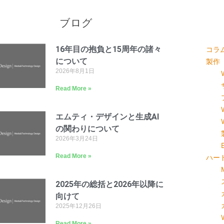
ブログ
16年目の抱負と15周年の諸々
コラ
について
製作
2026年8月1日
Read More »
エムティ・デザインと生成AI
の関わりについて
2026年3月24日
Read More »
ハー
2025年の総括と2026年以降に
向けて
2025年12月26日
Read More »