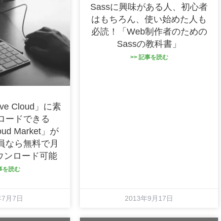
Sassに興味がある人、初心者
はもちろん、使い始めた人も
必読！「Web制作者のための
Sassの教科書」
>> 記事を読む
ive Cloud」に素
ロードできる
loud Market」が
員なら無料で月
ダウンロード可能
記事を読む
年7月7日
2013年9月17日