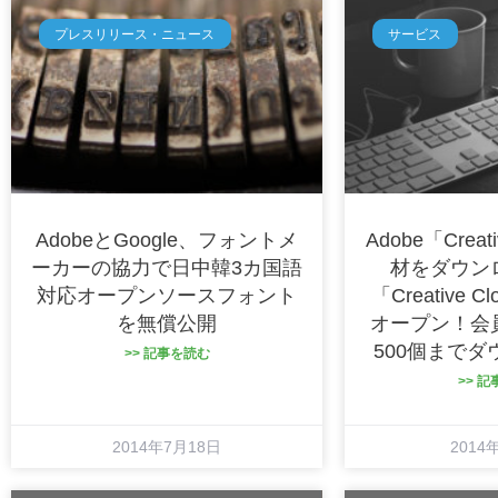
プレスリリース・ニュース
サービス
AdobeとGoogle、フォントメ
Adobe「Creat
ーカーの協力で日中韓3カ国語
材をダウン
対応オープンソースフォント
「Creative C
を無償公開
オープン！会
500個まで
>> 記事を読む
>> 
2014年7月18日
2014