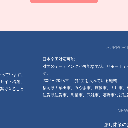
SUPPORT
日本全国対応可能
対面のミーティングが可能な地域、リモートミ
す。
行っています。
2024〜2025年、特に力を入れている地域：
のサイト構築、
福岡県大牟田市、みやき市、筑後市、大川市、
案できること
佐賀県佐賀市、鳥栖市、武雄市、嬉野市など佐
NEW
)
臨時休業の