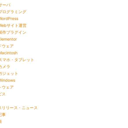
サーバ
プログラミング
WordPress
Webサイト運営
製作プラグイン
Elementor
ドウェア
Macintosh
スマホ・タブレット
カメラ
ガジェット
Windows
トウェア
ビス
スリリース・ニュース
記事
類