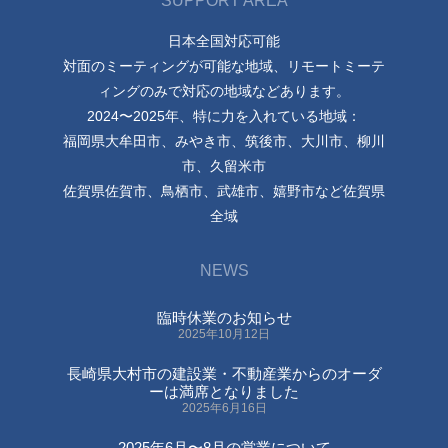
SUPPORT AREA
日本全国対応可能
対面のミーティングが可能な地域、リモートミーテ
ィングのみで対応の地域などあります。
2024〜2025年、特に力を入れている地域：
福岡県大牟田市、みやき市、筑後市、大川市、柳川
市、久留米市
佐賀県佐賀市、鳥栖市、武雄市、嬉野市など佐賀県
全域
NEWS
臨時休業のお知らせ
2025年10月12日
長崎県大村市の建設業・不動産業からのオーダ
ーは満席となりました
2025年6月16日
2025年6月〜8月の営業について