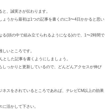
ると、誠実さが伝わります。
ょうから最初は1つの記事を書くのに3〜4日かかると思い
る(頭の中で組み立てられるようになる)ので、1〜2時間で
難しいところです。
ちんとした記事を書くようにしましょう。
もしっかりと更新しているので、どんどんアクセスが伸び
ジネスをされているところであれば、テレビCM以上の効果
スに活かして下さい。