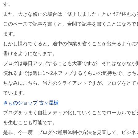
す。
また、大きな修正の場合は「修正しました」という記述もあ
このペースで記事を書くと、合間で記事を書くことになるでし
ます。
しかし慣れてくると、途中の作業を省くことが出来るようにな
書けるようになります。
ブログは毎日アップすることも大事ですが、それはなかなか
慣れるまでは週に1〜2本アップするくらいの気持ちで、き
ちなみにこちら、当方のクライアントですが、ブログをとて
ています。
きものショップ 古々屋様
ブログをうまく自社メディア化していくことでローカルでビ
を生むことも可能です。
是非、今一度、ブログの運用体制や方法を見直して、ビジネ