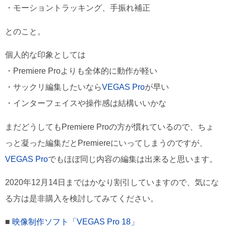
・モーショントラッキング、手振れ補正
とのこと。
個人的な印象としては
・Premiere Proよりも全体的に動作が軽い
・サックリ編集したいなら
VEGAS Pro
が早い
・インターフェイスや操作感は結構いいかな
まだどうしてもPremiere Proの方が慣れているので、ちょ
っと凝った編集だとPremiereにいってしまうのですが、
VEGAS Pro
でもほぼ同じ内容の編集は出来ると思います。
2020年12月14日まではかなり割引していますので、気にな
る方は是非購入を検討してみてください。
■
映像制作ソフト「VEGAS Pro 18」