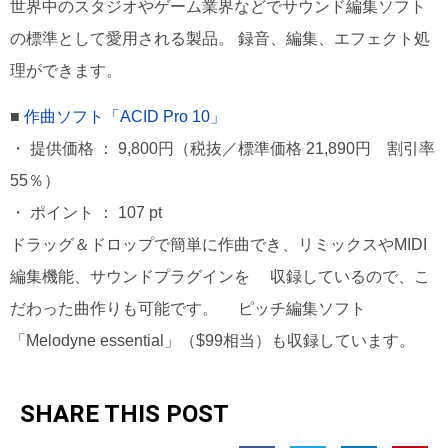
世界中のスタジオやゲーム業界などでサウンド編集ソフト
の標準として愛用される製品。 録音、編集、エフェクト処
理ができます。
■
作曲ソフト「ACID Pro 10」
・ 提供価格 ： 9,800円（税抜／標準価格 21,890円 割引率
55％）
・ ポイント ： 107 pt
ドラッグ＆ドロップで簡単に作曲でき、リミックスやMIDI
編集機能、サウンドプラグインを 収録しているので、こ
だわった曲作りも可能です。 ピッチ編集ソフト
「Melodyne essential」（$99相当）も収録しています。
SHARE THIS POST