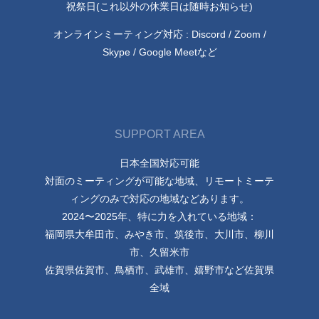
祝祭日(これ以外の休業日は随時お知らせ)
オンラインミーティング対応 : Discord / Zoom /
Skype / Google Meetなど
SUPPORT AREA
日本全国対応可能
対面のミーティングが可能な地域、リモートミーテ
ィングのみで対応の地域などあります。
2024〜2025年、特に力を入れている地域：
福岡県大牟田市、みやき市、筑後市、大川市、柳川
市、久留米市
佐賀県佐賀市、鳥栖市、武雄市、嬉野市など佐賀県
全域