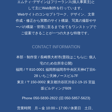
エムティ･デザインはフリーランス(個人事業主)と
して主にWeb制作を行っています。
Webサイトのコンセプトワーク、デザイン、文章
作成・修正から実際のサイト構築、写真の撮影やサ
ーバの構築・管理に至るまで全てをワンストップで
ご提案できることが一つの大きな特徴です。
CONTACT INFORMATION
本部・制作室 / 長崎県大村市(普段はこちらに: 個人
宅のため住所非公開)
福岡 / 〒810-0001 福岡県福岡市中央区天神4丁目6-
28 いちご天神ノースビル7F
東京 / 〒150-0002 東京都渋谷区渋谷2-19-15 宮益
坂ビルディング609
Phone 050-5830-2822 (旧 050-5857-5623)
営業時間 月～金 10:00～17:00 / 休業日 土日、