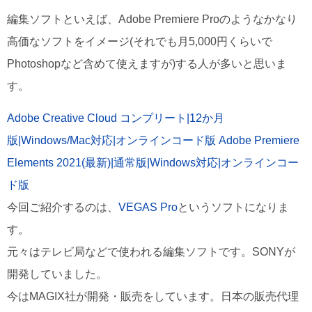
編集ソフトといえば、Adobe Premiere Proのようなかなり
高価なソフトをイメージ(それでも月5,000円くらいで
Photoshopなど含めて使えますが)する人が多いと思いま
す。
Adobe Creative Cloud コンプリート|12か月
版|Windows/Mac対応|オンラインコード版
Adobe Premiere
Elements 2021(最新)|通常版|Windows対応|オンラインコー
ド版
今回ご紹介するのは、
VEGAS Pro
というソフトになりま
す。
元々はテレビ局などで使われる編集ソフトです。SONYが
開発していました。
今はMAGIX社が開発・販売をしています。日本の販売代理