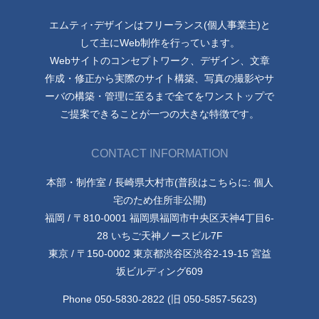
エムティ･デザインはフリーランス(個人事業主)と
して主にWeb制作を行っています。
Webサイトのコンセプトワーク、デザイン、文章
作成・修正から実際のサイト構築、写真の撮影やサ
ーバの構築・管理に至るまで全てをワンストップで
ご提案できることが一つの大きな特徴です。
CONTACT INFORMATION
本部・制作室 / 長崎県大村市(普段はこちらに: 個人
宅のため住所非公開)
福岡 / 〒810-0001 福岡県福岡市中央区天神4丁目6-
28 いちご天神ノースビル7F
東京 / 〒150-0002 東京都渋谷区渋谷2-19-15 宮益
坂ビルディング609
Phone 050-5830-2822 (旧 050-5857-5623)