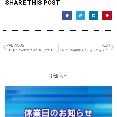
SHARE THIS POST
PREVIOUS
NEXT
NTTドコモが本気？月2,980円で20GBという衝撃プライスの「ahamo」ってどうなん？
【終了】動画編集したい人、Vegas Proが安くなってますよ/2020.12.14まで
お知らせ