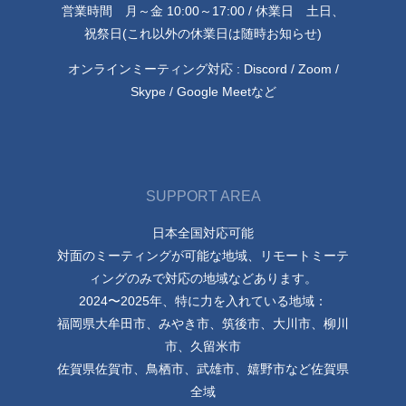
営業時間 月～金 10:00～17:00 / 休業日 土日、
祝祭日(これ以外の休業日は随時お知らせ)
オンラインミーティング対応 : Discord / Zoom /
Skype / Google Meetなど
SUPPORT AREA
日本全国対応可能
対面のミーティングが可能な地域、リモートミーテ
ィングのみで対応の地域などあります。
2024〜2025年、特に力を入れている地域：
福岡県大牟田市、みやき市、筑後市、大川市、柳川
市、久留米市
佐賀県佐賀市、鳥栖市、武雄市、嬉野市など佐賀県
全域