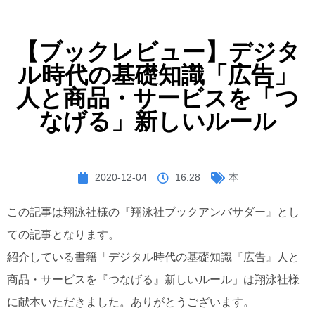
【ブックレビュー】デジタ
ル時代の基礎知識「広告」
人と商品・サービスを「つ
なげる」新しいルール
2020-12-04
16:28
本
この記事は翔泳社様の『翔泳社ブックアンバサダー』とし
ての記事となります。
紹介している書籍「デジタル時代の基礎知識『広告』人と
商品・サービスを『つなげる』新しいルール」は翔泳社様
に献本いただきました。ありがとうございます。